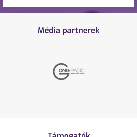
Média partnerek
Támogatók