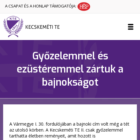
A CSAPAT ÉS A HONLAP TÁMOGATÓJA:
Győzelemmel és
ezüstéremmel zártuk a
bajnokságot
A Vármegye I. 30. fordulójában a bajnoki cím volt még a tét
az utolsó körben. A Kecskeméti TE II. csak győzelemmel
tarthatta életben reményeit, amit hozott is