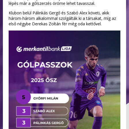
lépés már a gólszerzés öröme lehet tavasszal.
Klubon belül Pálinkás Gergő és Szabó Alex követi, akik
három-három alkalommal szolgálták ki a társakat, míg az
első négybe Derekas Zoltán fér még oda kettővel.