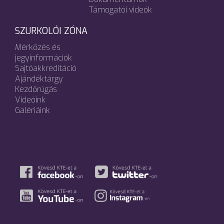
Támogatói videók
SZURKOLÓI ZÓNA
Mérkőzés és
jegyinformációk
Sajtóakkreditáció
Ajándéktárgy
Kezdőrúgás
Videóink
Galériáink