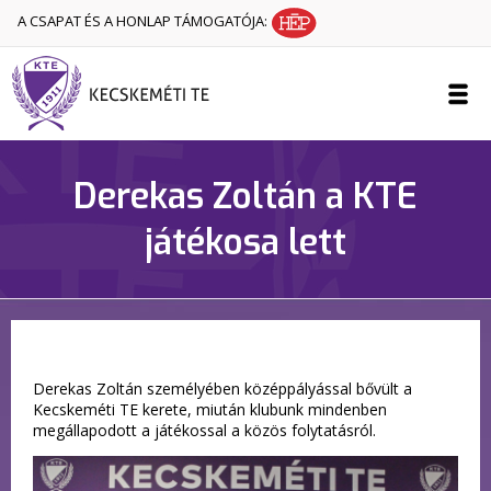
A CSAPAT ÉS A HONLAP TÁMOGATÓJA:
Derekas Zoltán a KTE
játékosa lett
Derekas Zoltán személyében középpályással bővült a
Kecskeméti TE kerete, miután klubunk mindenben
megállapodott a játékossal a közös folytatásról.