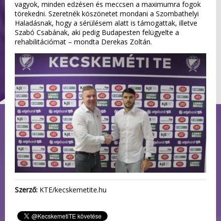
vagyok, minden edzésen és meccsen a maximumra fogok
törekedni. Szeretnék köszönetet mondani a Szombathelyi
Haladásnak, hogy a sérülésem alatt is támogattak, illetve
Szabó Csabának, aki pedig Budapesten felügyelte a
rehabilitációmat – mondta Derekas Zoltán.
Szerző:
KTE/kecskemetite.hu