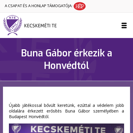
A CSAPAT ÉS A HONLAP TÁMOGATÓJA:
Buna Gábor érkezik a
Honvédtól
Újabb játékossal bővült keretünk, ezúttal a védelem jobb
oldalára érkezett erősítés Buna Gábor személyében a
Budapest Honvédtól.