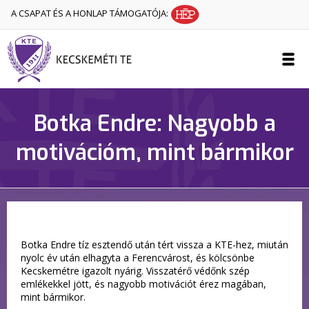
A CSAPAT ÉS A HONLAP TÁMOGATÓJA:
Botka Endre: Nagyobb a
motivációm, mint bármikor
Botka Endre tíz esztendő után tért vissza a KTE-hez, miután
nyolc év után elhagyta a Ferencvárost, és kölcsönbe
Kecskemétre igazolt nyárig. Visszatérő védőnk szép
emlékekkel jött, és nagyobb motivációt érez magában,
mint bármikor.