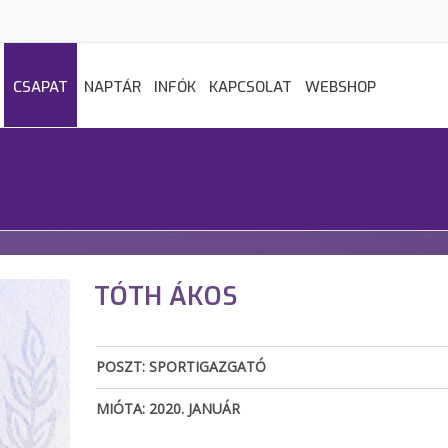
CSAPAT
NAPTÁR
INFÓK
KAPCSOLAT
WEBSHOP
TÓTH ÁKOS
POSZT: SPORTIGAZGATÓ
MIÓTA: 2020. JANUÁR