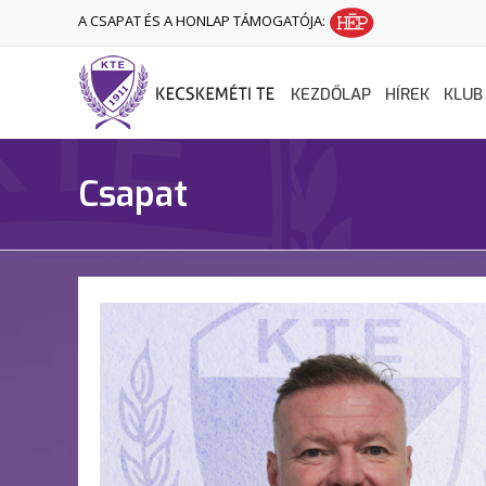
A CSAPAT ÉS A HONLAP TÁMOGATÓJA:
KEZDŐLAP
HÍREK
KLUB
Csapat