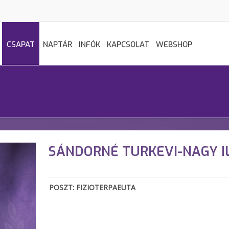
CSAPAT
NAPTÁR
INFÓK
KAPCSOLAT
WEBSHOP
SÁNDORNÉ TURKEVI-NAGY I
POSZT: FIZIOTERPAEUTA