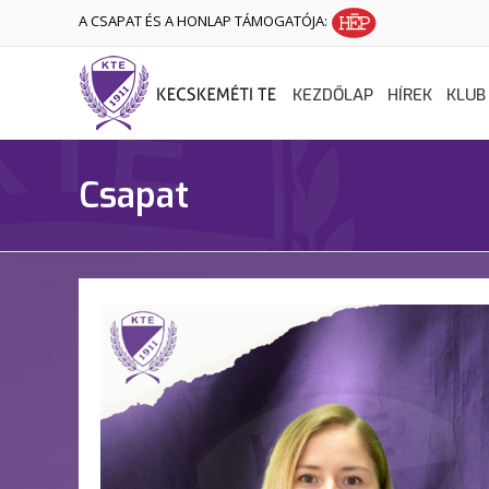
A CSAPAT ÉS A HONLAP TÁMOGATÓJA:
KEZDŐLAP
HÍREK
KLUB
Csapat