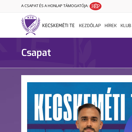
A CSAPAT ÉS A HONLAP TÁMOGATÓJA:
KEZDŐLAP
HÍREK
KLUB
Csapat