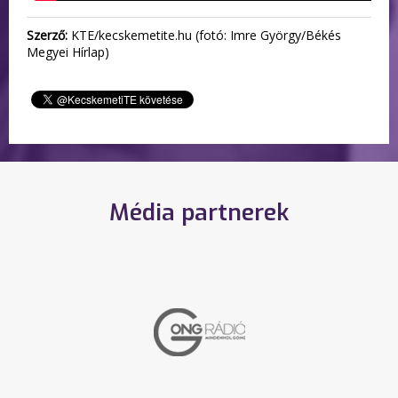
Szerző:
KTE/kecskemetite.hu (fotó: Imre György/Békés
Megyei Hírlap)
Média partnerek