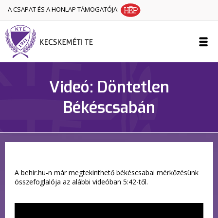
A CSAPAT ÉS A HONLAP TÁMOGATÓJA:
Videó: Döntetlen
Békéscsabán
A behir.hu-n már megtekinthető békéscsabai mérkőzésünk
összefoglalója az alábbi videóban 5:42-től.