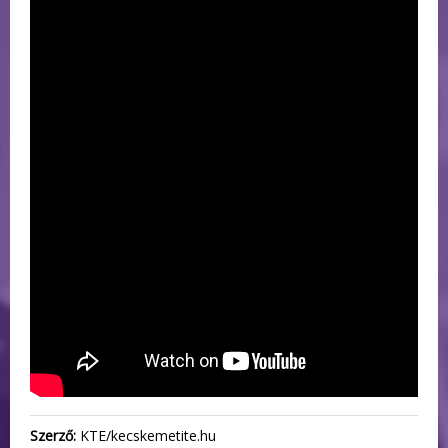
Szerző:
KTE/kecskemetite.hu