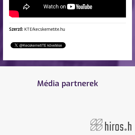
Szerző:
KTE/kecskemetite.hu
Média partnerek