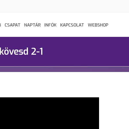
B
CSAPAT
NAPTÁR
INFÓK
KAPCSOLAT
WEBSHOP
kövesd 2-1