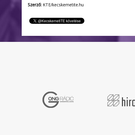
Szerző:
KTE/kecskemetite.hu