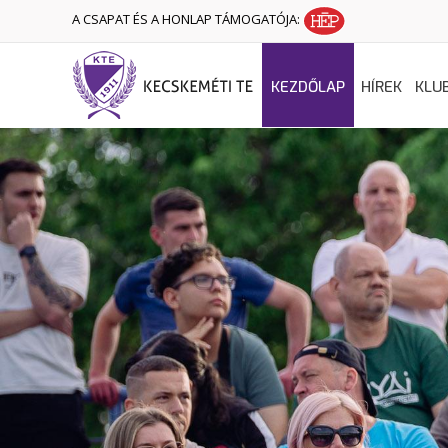
A CSAPAT ÉS A HONLAP TÁMOGATÓJA:
KEZDŐLAP
HÍREK
KLU