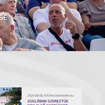
SE
2026-08-08, KTE/kecskemetite.hu
ZUGLÓBAN SZEREZTÜK