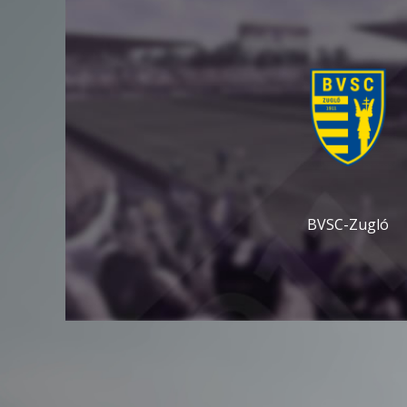
BVSC-Zugló