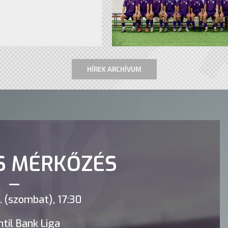
HÍREK ARCHÍVUM
S MÉRKŐZÉS
 (szombat), 17:30
til Bank Liga