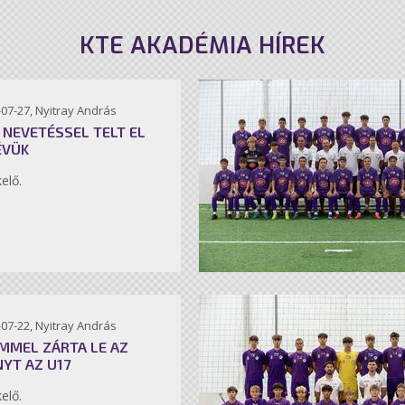
KTE AKADÉMIA HÍREK
07-27, Nyitray András
 NEVETÉSSEL TELT EL
ÉVÜK
kelő.
07-22, Nyitray András
MMEL ZÁRTA LE AZ
NYT AZ U17
kelő.