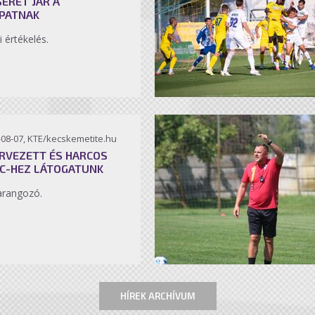
SÉRET JÁR A
PATNAK
i értékelés.
-08-07, KTE/kecskemetite.hu
RVEZETT ÉS HARCOS
C-HEZ LÁTOGATUNK
arangozó.
HÍREK ARCHÍVUM