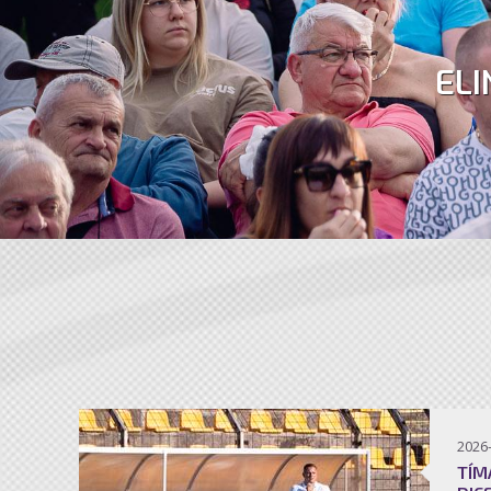
ELI
2026
TÍM