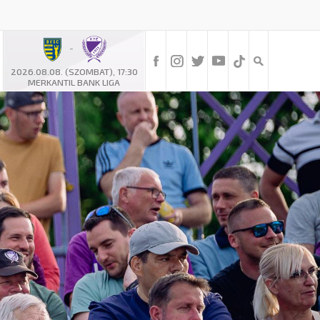
-
2026.08.08. (SZOMBAT), 17:30
MERKANTIL BANK LIGA