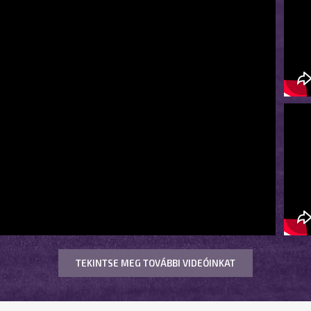
TEKINTSE MEG TOVÁBBI VIDEÓINKAT