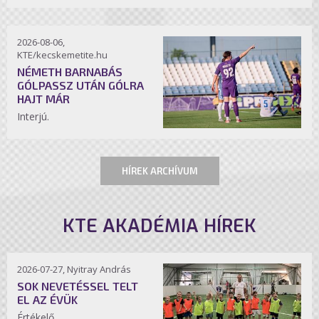
2026-08-06,
KTE/kecskemetite.hu
NÉMETH BARNABÁS
GÓLPASSZ UTÁN GÓLRA
HAJT MÁR
Interjú.
HÍREK ARCHÍVUM
KTE AKADÉMIA HÍREK
2026-07-27, Nyitray András
SOK NEVETÉSSEL TELT
EL AZ ÉVÜK
Értékelő.