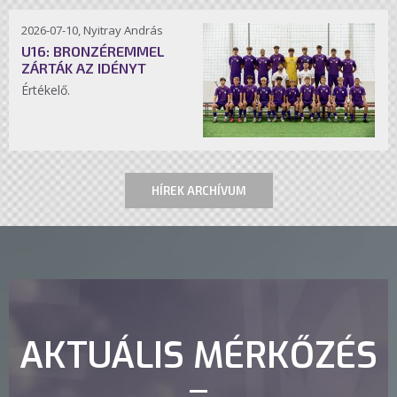
2026-07-10, Nyitray András
U16: BRONZÉREMMEL
ZÁRTÁK AZ IDÉNYT
Értékelő.
HÍREK ARCHÍVUM
AKTUÁLIS MÉRKŐZÉS