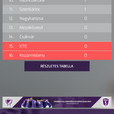
10.
Kazincbarcika
1
11.
Szentlőrinc
1
12.
Nagykanizsa
0
13.
Mezőkövesd
0
14.
Csákvár
0
15.
KTE
0
16.
Kozármisleny
0
RÉSZLETES TABELLA