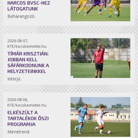
HARCOS BVSC-HEZ
LÁTOGATUNK
Beharangozó.
2026-08-07,
KTE/kecskemetite.hu
TÍMÁR KRISZTIÁN:
JOBBAN KELL
SÁFÁRKODNUNK A
HELYZETEINKKEL
Interjú.
2026-08-06,
KTE/kecskemetite.hu
ELKÉSZÜLT A
TARTALÉKOK ŐSZI
PROGRAMJA
Menetrend.