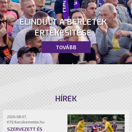
ELINDULT A BÉRLETEK
ÉRTÉKESÍTÉSE
TOVÁBB
HÍREK
2026-08-07,
KTE/kecskemetite.hu
SZERVEZETT ÉS