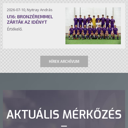
2026-07-10, Nyitray András
U16: BRONZÉREMMEL
ZÁRTÁK AZ IDÉNYT
Értékelő.
HÍREK ARCHÍVUM
AKTUÁLIS MÉRKŐZÉS