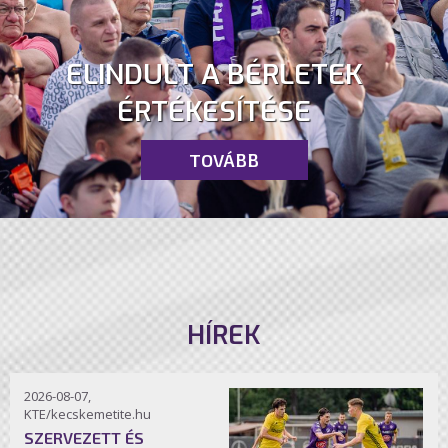
ELINDULT A BÉRLETEK
ÉRTÉKESÍTÉSE
TOVÁBB
HÍREK
2026-08-07,
KTE/kecskemetite.hu
SZERVEZETT ÉS