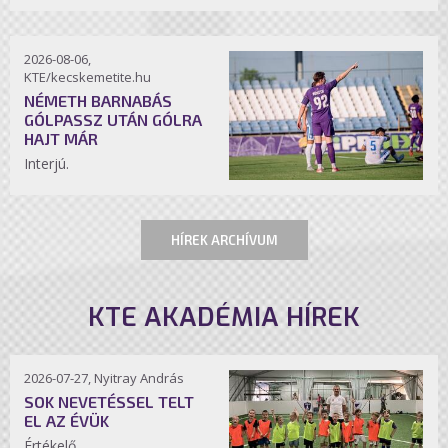
2026-08-06,
KTE/kecskemetite.hu
NÉMETH BARNABÁS
GÓLPASSZ UTÁN GÓLRA
HAJT MÁR
Interjú.
HÍREK ARCHÍVUM
KTE AKADÉMIA HÍREK
2026-07-27, Nyitray András
SOK NEVETÉSSEL TELT
EL AZ ÉVÜK
Értékelő.