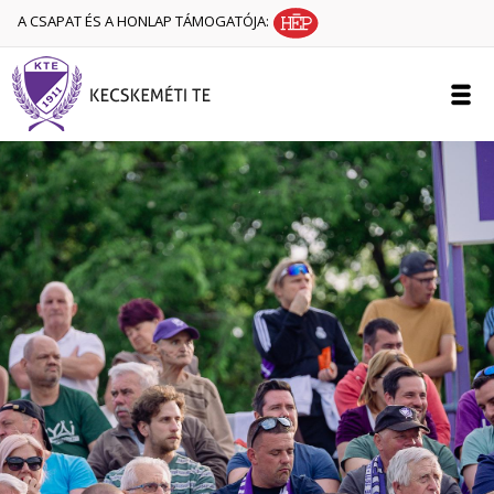
A CSAPAT ÉS A HONLAP TÁMOGATÓJA: