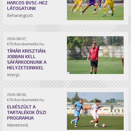
HARCOS BVSC-HEZ
LÁTOGATUNK
Beharangozó.
2026-08-07,
KTE/kecskemetite.hu
TÍMÁR KRISZTIÁN:
JOBBAN KELL
SÁFÁRKODNUNK A
HELYZETEINKKEL
Interjú.
2026-08-06,
KTE/kecskemetite.hu
ELKÉSZÜLT A
TARTALÉKOK ŐSZI
PROGRAMJA
Menetrend.