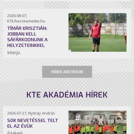
2026-08-07,
KTE/kecskemetite.hu
TÍMÁR KRISZTIÁN:
JOBBAN KELL
SÁFÁRKODNUNK A
HELYZETEINKKEL
Interjú.
HÍREK ARCHÍVUM
KTE AKADÉMIA HÍREK
2026-07-27, Nyitray András
SOK NEVETÉSSEL TELT
EL AZ ÉVÜK
Értékelő.