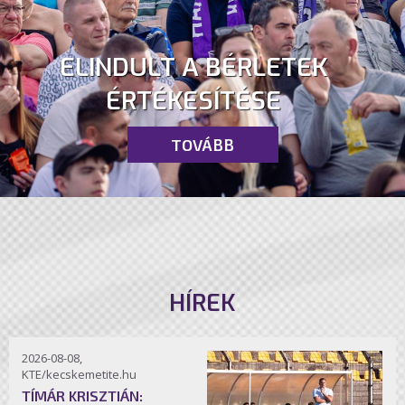
ELINDULT A BÉRLETEK
ÉRTÉKESÍTÉSE
TOVÁBB
HÍREK
2026-08-08,
KTE/kecskemetite.hu
TÍMÁR KRISZTIÁN: