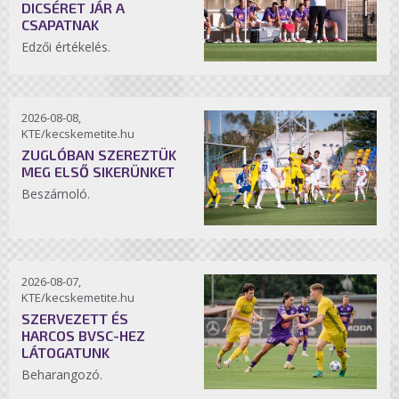
DICSÉRET JÁR A
CSAPATNAK
Edzői értékelés.
2026-08-08,
KTE/kecskemetite.hu
ZUGLÓBAN SZEREZTÜK
MEG ELSŐ SIKERÜNKET
Beszámoló.
2026-08-07,
KTE/kecskemetite.hu
SZERVEZETT ÉS
HARCOS BVSC-HEZ
LÁTOGATUNK
Beharangozó.