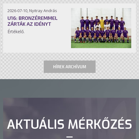
2026-07-10, Nyitray András
U16: BRONZÉREMMEL
ZÁRTÁK AZ IDÉNYT
Értékelő.
HÍREK ARCHÍVUM
AKTUÁLIS MÉRKŐZÉS