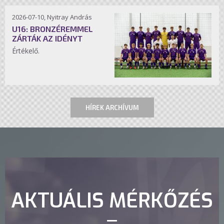
2026-07-10, Nyitray András
U16: BRONZÉREMMEL
ZÁRTÁK AZ IDÉNYT
Értékelő.
HÍREK ARCHÍVUM
AKTUÁLIS MÉRKŐZÉS