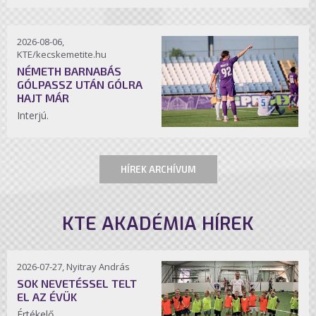
2026-08-06,
KTE/kecskemetite.hu
NÉMETH BARNABÁS
GÓLPASSZ UTÁN GÓLRA
HAJT MÁR
Interjú.
HÍREK ARCHÍVUM
KTE AKADÉMIA HÍREK
2026-07-27, Nyitray András
SOK NEVETÉSSEL TELT
EL AZ ÉVÜK
Értékelő.