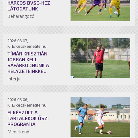
HARCOS BVSC-HEZ
LÁTOGATUNK
Beharangozó.
2026-08-07,
KTE/kecskemetite.hu
TÍMÁR KRISZTIÁN:
JOBBAN KELL
SÁFÁRKODNUNK A
HELYZETEINKKEL
Interjú.
2026-08-06,
KTE/kecskemetite.hu
ELKÉSZÜLT A
TARTALÉKOK ŐSZI
PROGRAMJA
Menetrend.