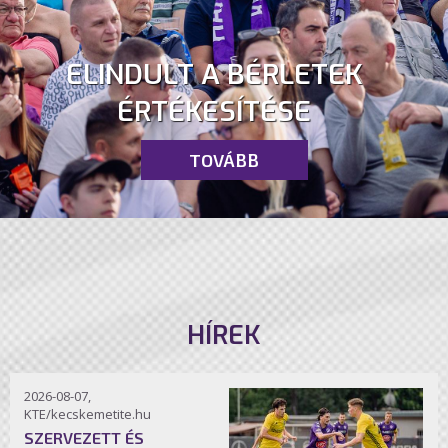
ELINDULT A BÉRLETEK
ÉRTÉKESÍTÉSE
TOVÁBB
HÍREK
2026-08-07,
KTE/kecskemetite.hu
SZERVEZETT ÉS