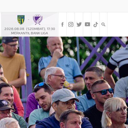
-
2026.08.08. (SZOMBAT), 17:30
MERKANTIL BANK LIGA