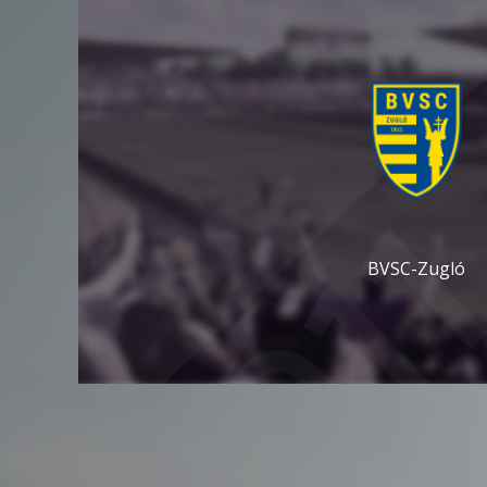
BVSC-Zugló