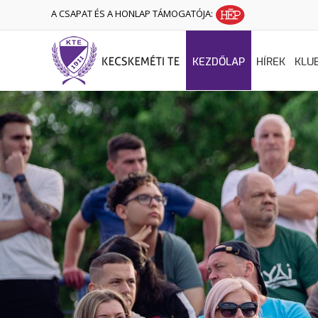
A CSAPAT ÉS A HONLAP TÁMOGATÓJA:
KEZDŐLAP
HÍREK
KLU