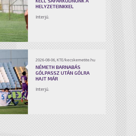
KELL SÁFÁRKODNUNK A
HELYZETEINKKEL
Interjú.
2026-08-06, KTE/kecskemetite.hu
NÉMETH BARNABÁS
GÓLPASSZ UTÁN GÓLRA
HAJT MÁR
Interjú.