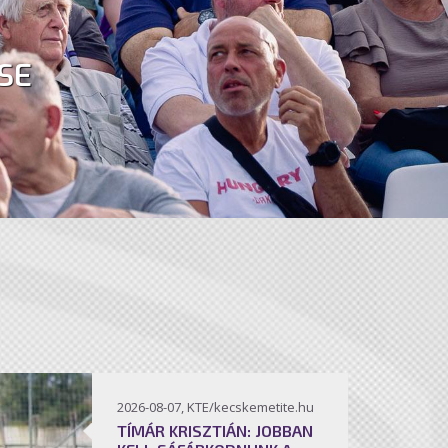
SE
2026-08-07, KTE/kecskemetite.hu
TÍMÁR KRISZTIÁN: JOBBAN