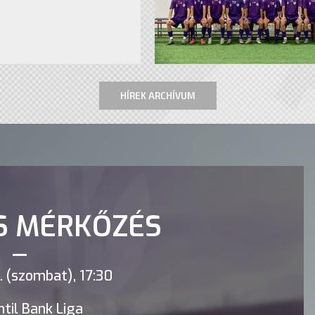
HÍREK ARCHÍVUM
S MÉRKŐZÉS
 (szombat), 17:30
til Bank Liga