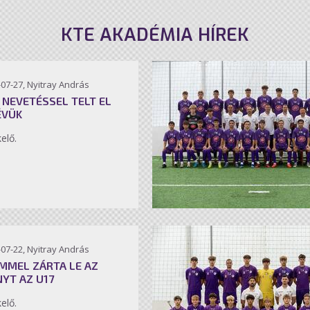
KTE AKADÉMIA HÍREK
07-27, Nyitray András
 NEVETÉSSEL TELT EL
ÉVÜK
kelő.
07-22, Nyitray András
MMEL ZÁRTA LE AZ
NYT AZ U17
kelő.