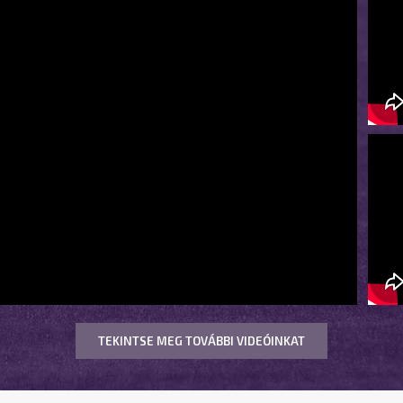
TEKINTSE MEG TOVÁBBI VIDEÓINKAT