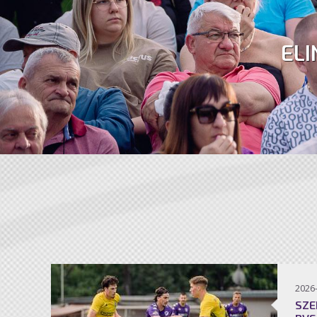
ELI
2026
SZE