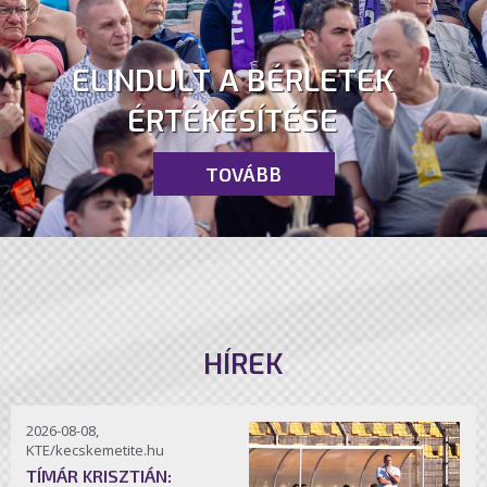
ELINDULT A BÉRLETEK
ÉRTÉKESÍTÉSE
TOVÁBB
HÍREK
2026-08-08,
KTE/kecskemetite.hu
TÍMÁR KRISZTIÁN: