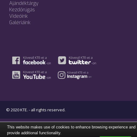
Ajándéktárgy
Kezdőrúgás
Videóink
Galériáink
© 2020 KTE. - all rights reserved.
This website makes use of cookies to enhance browsing experience and
provide additional functionality.