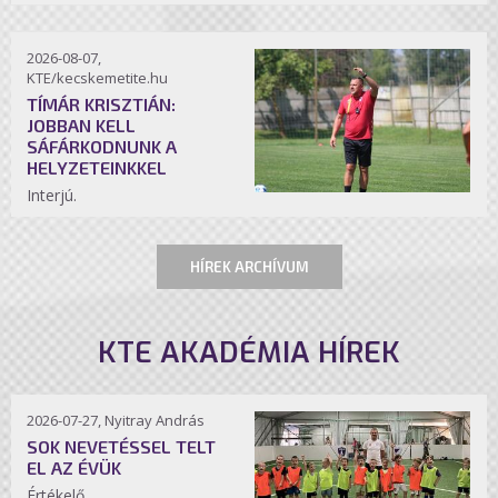
2026-08-07,
KTE/kecskemetite.hu
TÍMÁR KRISZTIÁN:
JOBBAN KELL
SÁFÁRKODNUNK A
HELYZETEINKKEL
Interjú.
HÍREK ARCHÍVUM
KTE AKADÉMIA HÍREK
2026-07-27, Nyitray András
SOK NEVETÉSSEL TELT
EL AZ ÉVÜK
Értékelő.