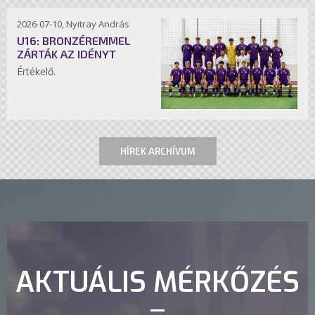
2026-07-10, Nyitray András
U16: BRONZÉREMMEL
ZÁRTÁK AZ IDÉNYT
Értékelő.
HÍREK ARCHÍVUM
AKTUÁLIS MÉRKŐZÉS