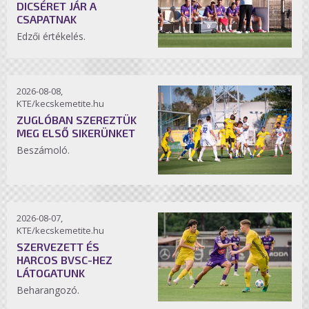
DICSÉRET JÁR A
CSAPATNAK
Edzői értékelés.
2026-08-08,
KTE/kecskemetite.hu
ZUGLÓBAN SZEREZTÜK
MEG ELSŐ SIKERÜNKET
Beszámoló.
2026-08-07,
KTE/kecskemetite.hu
SZERVEZETT ÉS
HARCOS BVSC-HEZ
LÁTOGATUNK
Beharangozó.