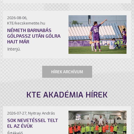
2026-08-06,
KTE/kecskemetite.hu
NÉMETH BARNABÁS
GÓLPASSZ UTÁN GÓLRA
HAJT MÁR
Interjú.
HÍREK ARCHÍVUM
KTE AKADÉMIA HÍREK
2026-07-27, Nyitray András
SOK NEVETÉSSEL TELT
EL AZ ÉVÜK
Értékelő.