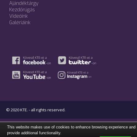
Ajándéktárgy
Kezdőrúgás
Videóink
Galériáink
© 2020 KTE. - all rights reserved.
This website makes use of cookies to enhance browsing experience and
provide additional functionality.