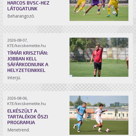
HARCOS BVSC-HEZ
LÁTOGATUNK
Beharangozó.
2026-08-07,
KTE/kecskemetite.hu
TÍMÁR KRISZTIÁN:
JOBBAN KELL
SÁFÁRKODNUNK A
HELYZETEINKKEL
Interjú.
2026-08-06,
KTE/kecskemetite.hu
ELKÉSZÜLT A
TARTALÉKOK ŐSZI
PROGRAMJA
Menetrend.