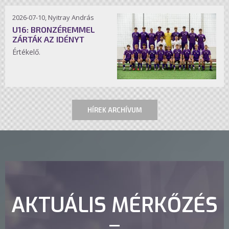
2026-07-10, Nyitray András
U16: BRONZÉREMMEL
ZÁRTÁK AZ IDÉNYT
Értékelő.
HÍREK ARCHÍVUM
AKTUÁLIS MÉRKŐZÉS