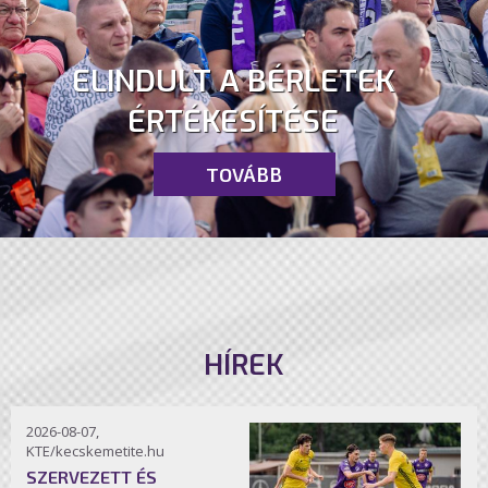
ELINDULT A BÉRLETEK
ÉRTÉKESÍTÉSE
TOVÁBB
HÍREK
2026-08-07,
KTE/kecskemetite.hu
SZERVEZETT ÉS