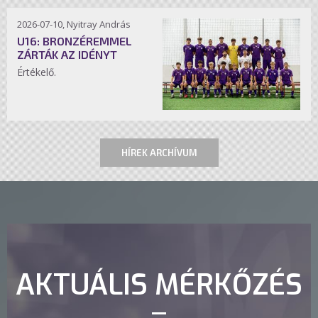
2026-07-10, Nyitray András
U16: BRONZÉREMMEL
ZÁRTÁK AZ IDÉNYT
Értékelő.
HÍREK ARCHÍVUM
AKTUÁLIS MÉRKŐZÉS