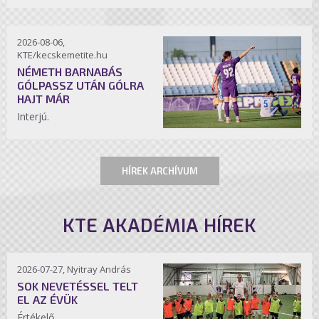
2026-08-06,
KTE/kecskemetite.hu
NÉMETH BARNABÁS
GÓLPASSZ UTÁN GÓLRA
HAJT MÁR
Interjú.
HÍREK ARCHÍVUM
KTE AKADÉMIA HÍREK
2026-07-27, Nyitray András
SOK NEVETÉSSEL TELT
EL AZ ÉVÜK
Értékelő.