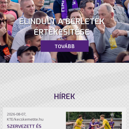
ELINDULT A BÉRLETEK
ÉRTÉKESÍTÉSE
TOVÁBB
HÍREK
2026-08-07,
KTE/kecskemetite.hu
SZERVEZETT ÉS