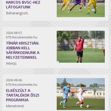
HARCOS BVSC-HEZ
LÁTOGATUNK
Beharangozó.
2026-08-07,
KTE/kecskemetite.hu
TÍMÁR KRISZTIÁN:
JOBBAN KELL
SÁFÁRKODNUNK A
HELYZETEINKKEL
Interjú.
2026-08-06,
KTE/kecskemetite.hu
ELKÉSZÜLT A
TARTALÉKOK ŐSZI
PROGRAMJA
Menetrend.