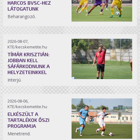
HARCOS BVSC-HEZ
LÁTOGATUNK
Beharangozó.
2026-08-07,
KTE/kecskemetite.hu
TÍMÁR KRISZTIÁN:
JOBBAN KELL
SÁFÁRKODNUNK A
HELYZETEINKKEL
Interjú.
2026-08-06,
KTE/kecskemetite.hu
ELKÉSZÜLT A
TARTALÉKOK ŐSZI
PROGRAMJA
Menetrend.