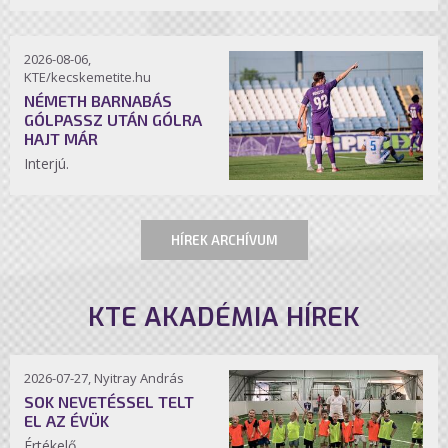
2026-08-06,
KTE/kecskemetite.hu
NÉMETH BARNABÁS
GÓLPASSZ UTÁN GÓLRA
HAJT MÁR
Interjú.
HÍREK ARCHÍVUM
KTE AKADÉMIA HÍREK
2026-07-27, Nyitray András
SOK NEVETÉSSEL TELT
EL AZ ÉVÜK
Értékelő.