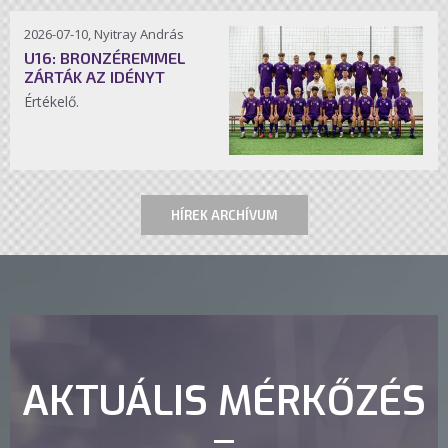
2026-07-10, Nyitray András
U16: BRONZÉREMMEL
ZÁRTÁK AZ IDÉNYT
Értékelő.
HÍREK ARCHÍVUM
AKTUÁLIS MÉRKŐZÉS