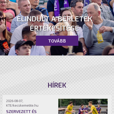
ELINDULT A BÉRLETEK
ÉRTÉKESÍTÉSE
TOVÁBB
HÍREK
2026-08-07,
KTE/kecskemetite.hu
SZERVEZETT ÉS