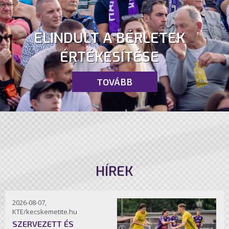
ELINDULT A BÉRLETEK
ÉRTÉKESÍTÉSE
TOVÁBB
HÍREK
2026-08-07,
KTE/kecskemetite.hu
SZERVEZETT ÉS