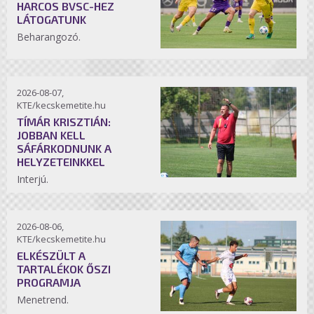
HARCOS BVSC-HEZ
LÁTOGATUNK
Beharangozó.
2026-08-07,
KTE/kecskemetite.hu
TÍMÁR KRISZTIÁN:
JOBBAN KELL
SÁFÁRKODNUNK A
HELYZETEINKKEL
Interjú.
2026-08-06,
KTE/kecskemetite.hu
ELKÉSZÜLT A
TARTALÉKOK ŐSZI
PROGRAMJA
Menetrend.