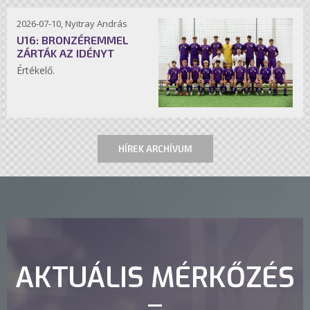
2026-07-10, Nyitray András
U16: BRONZÉREMMEL
ZÁRTÁK AZ IDÉNYT
Értékelő.
HÍREK ARCHÍVUM
AKTUÁLIS MÉRKŐZÉS