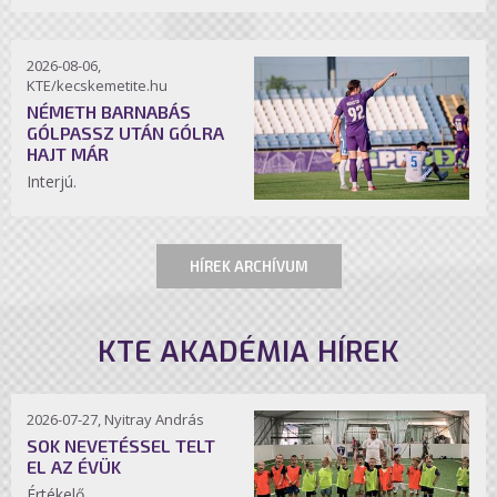
2026-08-06,
KTE/kecskemetite.hu
NÉMETH BARNABÁS
GÓLPASSZ UTÁN GÓLRA
HAJT MÁR
Interjú.
HÍREK ARCHÍVUM
KTE AKADÉMIA HÍREK
2026-07-27, Nyitray András
SOK NEVETÉSSEL TELT
EL AZ ÉVÜK
Értékelő.