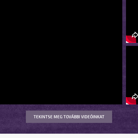
TEKINTSE MEG TOVÁBBI VIDEÓINKAT