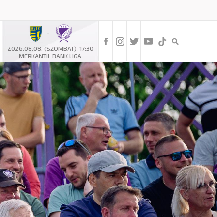
-
2026.08.08. (SZOMBAT), 17:30
MERKANTIL BANK LIGA