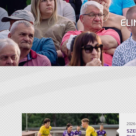
ELI
2026
SZE