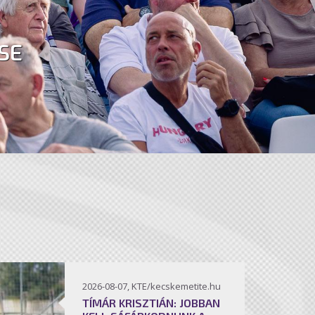
SE
2026-08-07, KTE/kecskemetite.hu
TÍMÁR KRISZTIÁN: JOBBAN