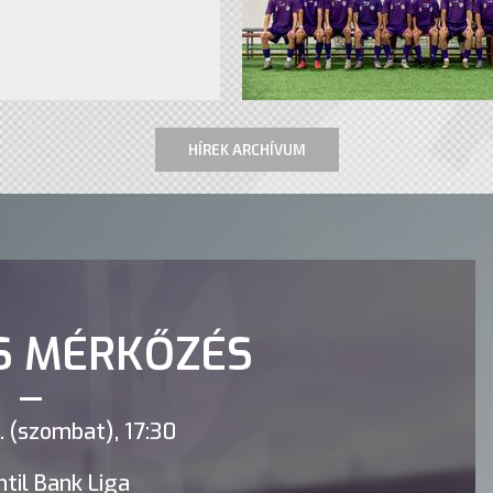
HÍREK ARCHÍVUM
S MÉRKŐZÉS
 (szombat), 17:30
til Bank Liga