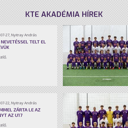
KTE AKADÉMIA HÍREK
07-27, Nyitray András
 NEVETÉSSEL TELT EL
ÉVÜK
kelő.
07-22, Nyitray András
MMEL ZÁRTA LE AZ
NYT AZ U17
kelő.