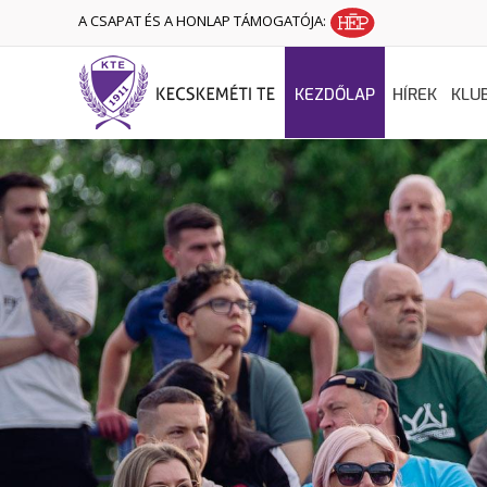
A CSAPAT ÉS A HONLAP TÁMOGATÓJA:
KEZDŐLAP
HÍREK
KLU