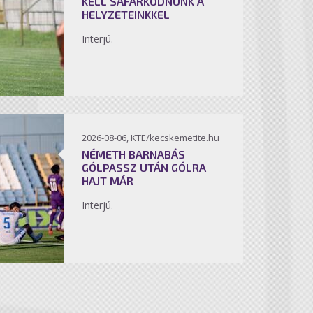
KELL SÁFÁRKODNUNK A
HELYZETEINKKEL
Interjú.
2026-08-06, KTE/kecskemetite.hu
NÉMETH BARNABÁS
GÓLPASSZ UTÁN GÓLRA
HAJT MÁR
Interjú.