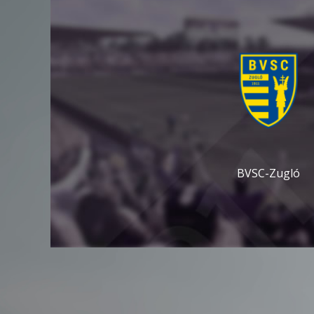
BVSC-Zugló