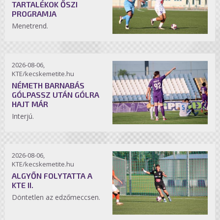
TARTALÉKOK ŐSZI
PROGRAMJA
Menetrend.
2026-08-06,
KTE/kecskemetite.hu
NÉMETH BARNABÁS
GÓLPASSZ UTÁN GÓLRA
HAJT MÁR
Interjú.
2026-08-06,
KTE/kecskemetite.hu
ALGYŐN FOLYTATTA A
KTE II.
Döntetlen az edzőmeccsen.