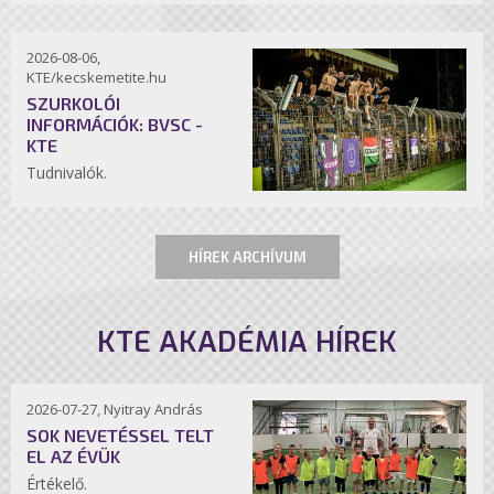
2026-08-06,
KTE/kecskemetite.hu
SZURKOLÓI
INFORMÁCIÓK: BVSC -
KTE
Tudnivalók.
HÍREK ARCHÍVUM
KTE AKADÉMIA HÍREK
2026-07-27, Nyitray András
SOK NEVETÉSSEL TELT
EL AZ ÉVÜK
Értékelő.