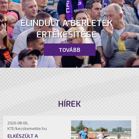
ELINDULT A BÉRLETEK
ÉRTÉKESÍTÉSE
TOVÁBB
HÍREK
2026-08-06,
KTE/kecskemetite.hu
ELKÉSZÜLT A