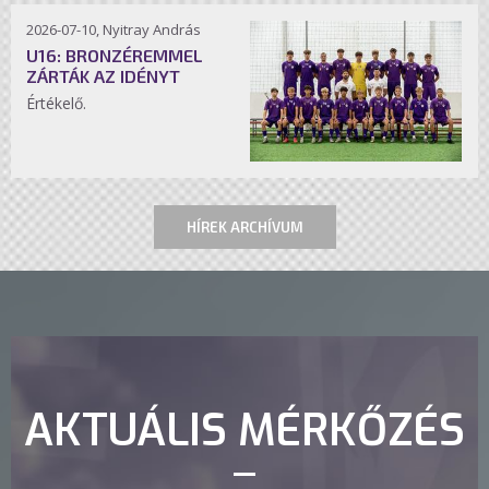
2026-07-10, Nyitray András
U16: BRONZÉREMMEL
ZÁRTÁK AZ IDÉNYT
Értékelő.
HÍREK ARCHÍVUM
AKTUÁLIS MÉRKŐZÉS