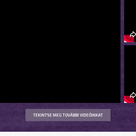
TEKINTSE MEG TOVÁBBI VIDEÓINKAT