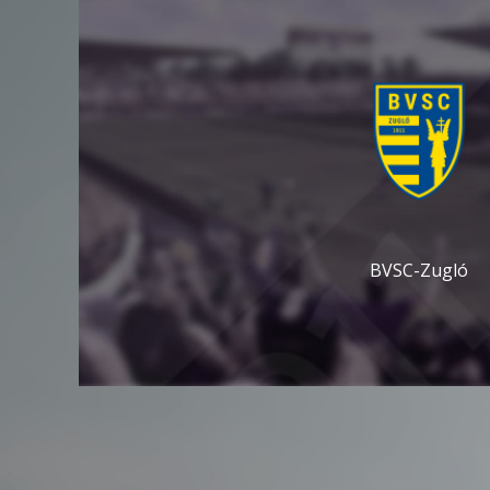
BVSC-Zugló