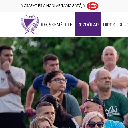
A CSAPAT ÉS A HONLAP TÁMOGATÓJA:
KEZDŐLAP
HÍREK
KLU