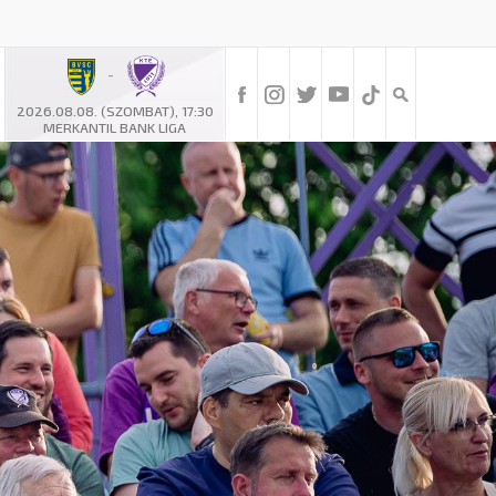
-
2026.08.08. (SZOMBAT), 17:30
MERKANTIL BANK LIGA