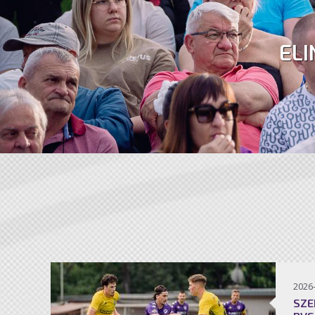
ELI
2026
SZE