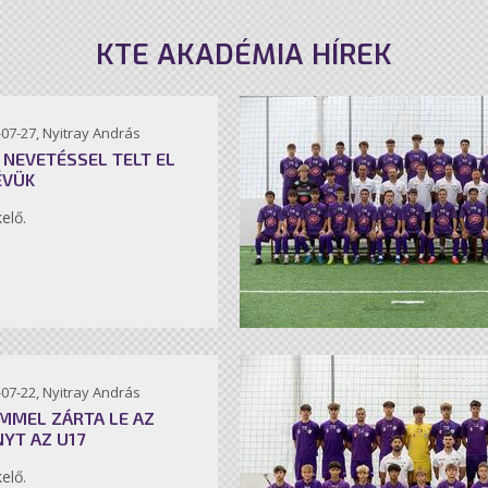
KTE AKADÉMIA HÍREK
07-27, Nyitray András
 NEVETÉSSEL TELT EL
ÉVÜK
kelő.
07-22, Nyitray András
MMEL ZÁRTA LE AZ
NYT AZ U17
kelő.