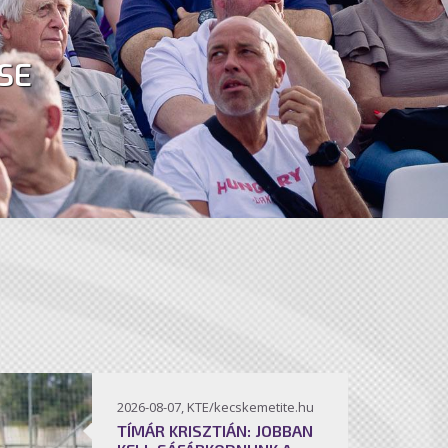
SE
2026-08-07, KTE/kecskemetite.hu
TÍMÁR KRISZTIÁN: JOBBAN