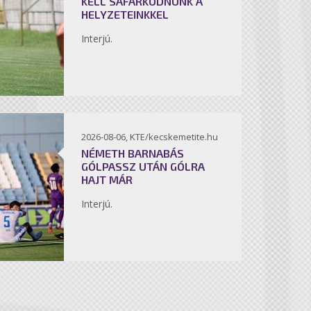
KELL SÁFÁRKODNUNK A
HELYZETEINKKEL
Interjú.
2026-08-06, KTE/kecskemetite.hu
NÉMETH BARNABÁS
GÓLPASSZ UTÁN GÓLRA
HAJT MÁR
Interjú.