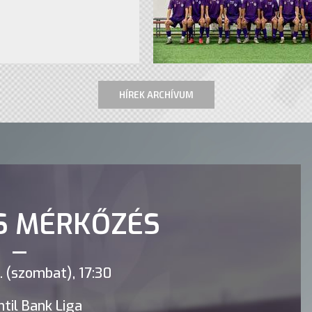
HÍREK ARCHÍVUM
S MÉRKŐZÉS
 (szombat), 17:30
til Bank Liga