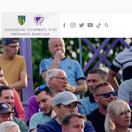
-
2026.08.08. (SZOMBAT), 17:30
MERKANTIL BANK LIGA