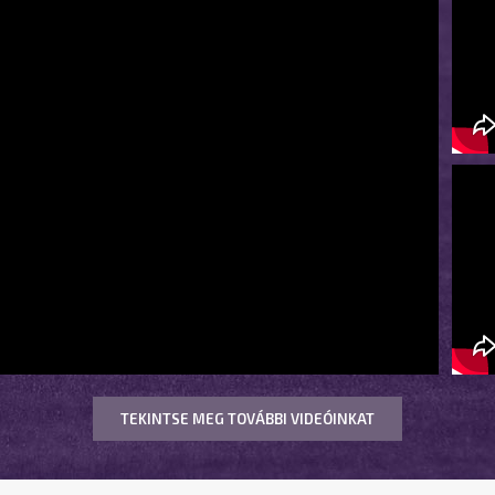
TEKINTSE MEG TOVÁBBI VIDEÓINKAT