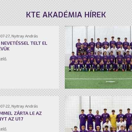
KTE AKADÉMIA HÍREK
07-27, Nyitray András
 NEVETÉSSEL TELT EL
ÉVÜK
kelő.
07-22, Nyitray András
MMEL ZÁRTA LE AZ
NYT AZ U17
kelő.