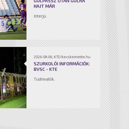
GÓLPASSZ UTÁN GÓLRA
HAJT MÁR
Interjú.
2026-08-06, KTE/kecskemetite.hu
SZURKOLÓI INFORMÁCIÓK:
BVSC - KTE
Tudnivalók.