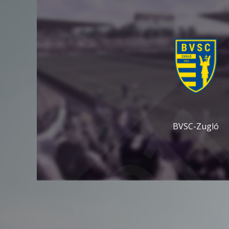
BVSC-Zugló