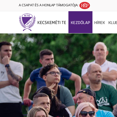
A CSAPAT ÉS A HONLAP TÁMOGATÓJA:
KEZDŐLAP
HÍREK
KLU