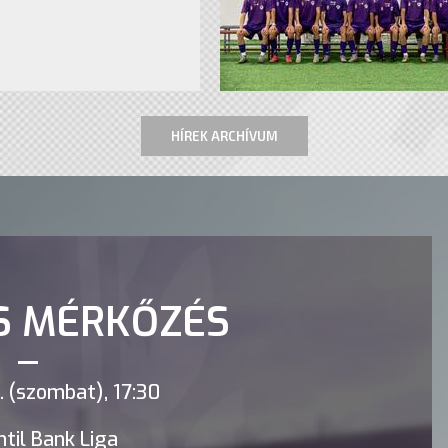
HÍREK ARCHÍVUM
S MÉRKŐZÉS
 (szombat), 17:30
til Bank Liga