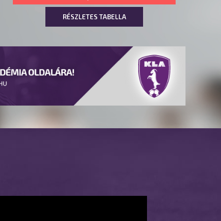
RÉSZLETES TABELLA