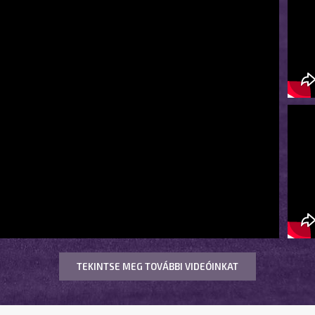
TEKINTSE MEG TOVÁBBI VIDEÓINKAT