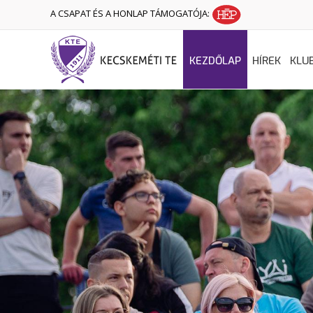
A CSAPAT ÉS A HONLAP TÁMOGATÓJA:
KEZDŐLAP
HÍREK
KLU