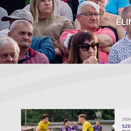
ELI
2026
SZE