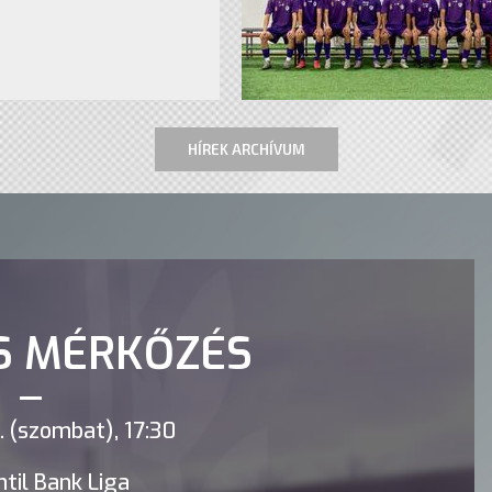
HÍREK ARCHÍVUM
S MÉRKŐZÉS
 (szombat), 17:30
til Bank Liga