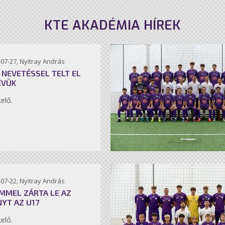
KTE AKADÉMIA HÍREK
07-27, Nyitray András
 NEVETÉSSEL TELT EL
ÉVÜK
kelő.
07-22, Nyitray András
MMEL ZÁRTA LE AZ
NYT AZ U17
kelő.