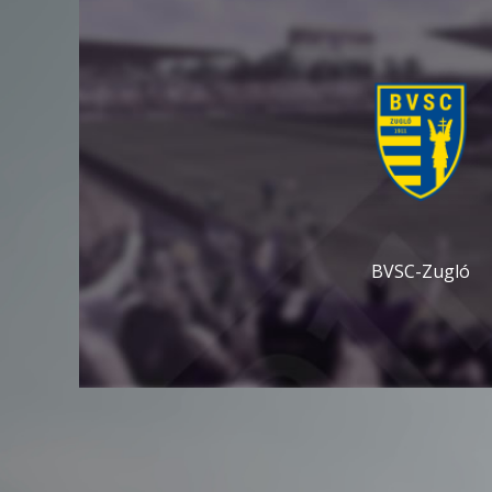
BVSC-Zugló