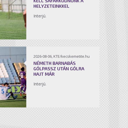
KELL SÁFÁRKODNUNK A
HELYZETEINKKEL
Interjú.
2026-08-06, KTE/kecskemetite.hu
NÉMETH BARNABÁS
GÓLPASSZ UTÁN GÓLRA
HAJT MÁR
Interjú.