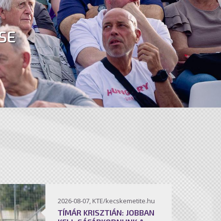
SE
2026-08-07, KTE/kecskemetite.hu
TÍMÁR KRISZTIÁN: JOBBAN