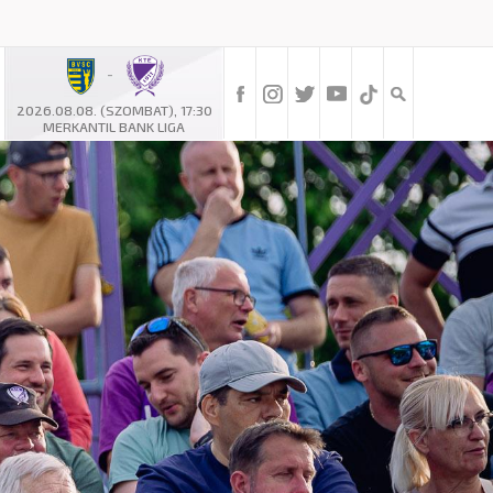
-
2026.08.08. (SZOMBAT), 17:30
MERKANTIL BANK LIGA