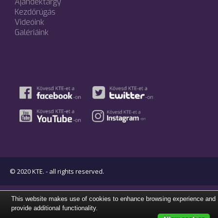
Ajándéktárgy
Kezdőrúgás
Videóink
Galériáink
© 2020 KTE. - all rights reserved.
This website makes use of cookies to enhance browsing experience and
provide additional functionality.