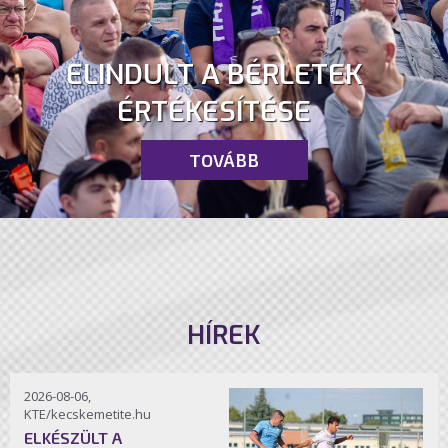
ELINDULT A BÉRLETEK
ÉRTÉKESÍTÉSE
TOVÁBB
HÍREK
2026-08-06,
KTE/kecskemetite.hu
ELKÉSZÜLT A