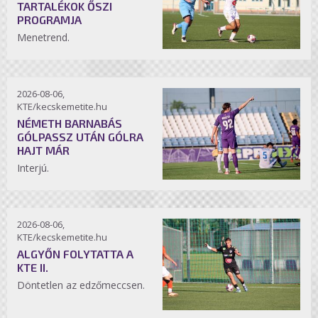
TARTALÉKOK ŐSZI
PROGRAMJA
Menetrend.
2026-08-06,
KTE/kecskemetite.hu
NÉMETH BARNABÁS
GÓLPASSZ UTÁN GÓLRA
HAJT MÁR
Interjú.
2026-08-06,
KTE/kecskemetite.hu
ALGYŐN FOLYTATTA A
KTE II.
Döntetlen az edzőmeccsen.