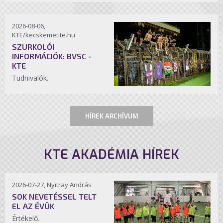
2026-08-06,
KTE/kecskemetite.hu
SZURKOLÓI
INFORMÁCIÓK: BVSC -
KTE
Tudnivalók.
HÍREK ARCHÍVUM
KTE AKADÉMIA HÍREK
2026-07-27, Nyitray András
SOK NEVETÉSSEL TELT
EL AZ ÉVÜK
Értékelő.