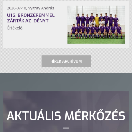
2026-07-10, Nyitray András
U16: BRONZÉREMMEL
ZÁRTÁK AZ IDÉNYT
Értékelő.
HÍREK ARCHÍVUM
AKTUÁLIS MÉRKŐZÉS