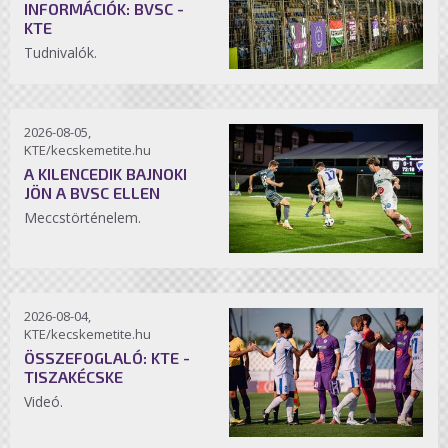
INFORMÁCIÓK: BVSC -
KTE
Tudnivalók.
2026-08-05,
KTE/kecskemetite.hu
A KILENCEDIK BAJNOKI
JÖN A BVSC ELLEN
Meccstörténelem.
2026-08-04,
KTE/kecskemetite.hu
ÖSSZEFOGLALÓ: KTE -
TISZAKÉCSKE
Videó.