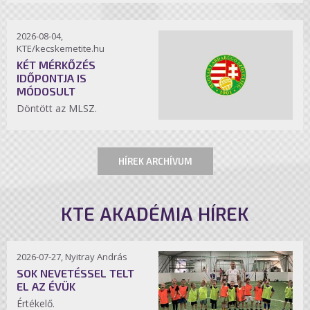
2026-08-04,
KTE/kecskemetite.hu
KÉT MÉRKŐZÉS
IDŐPONTJA IS
MÓDOSULT
Döntött az MLSZ.
HÍREK ARCHÍVUM
KTE AKADÉMIA HÍREK
2026-07-27, Nyitray András
SOK NEVETÉSSEL TELT
EL AZ ÉVÜK
Értékelő.