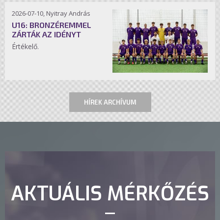
2026-07-10, Nyitray András
U16: BRONZÉREMMEL
ZÁRTÁK AZ IDÉNYT
Értékelő.
HÍREK ARCHÍVUM
AKTUÁLIS MÉRKŐZÉS