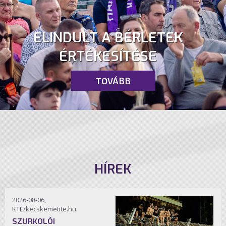
ELINDULT A BÉRLETEK
ÉRTÉKESÍTÉSE
TOVÁBB
HÍREK
2026-08-06,
KTE/kecskemetite.hu
SZURKOLÓI