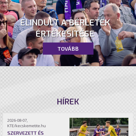
ELINDULT A BÉRLETEK
ÉRTÉKESÍTÉSE
TOVÁBB
HÍREK
2026-08-07,
KTE/kecskemetite.hu
SZERVEZETT ÉS