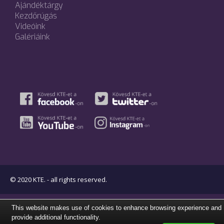
Ajándéktárgy
Kezdőrúgás
Videóink
Galériáink
© 2020 KTE. - all rights reserved.
This website makes use of cookies to enhance browsing experience and
provide additional functionality.