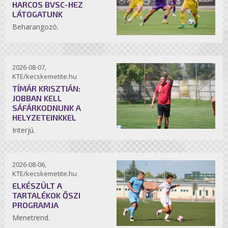
HARCOS BVSC-HEZ
LÁTOGATUNK
Beharangozó.
2026-08-07,
KTE/kecskemetite.hu
TÍMÁR KRISZTIÁN:
JOBBAN KELL
SÁFÁRKODNUNK A
HELYZETEINKKEL
Interjú.
2026-08-06,
KTE/kecskemetite.hu
ELKÉSZÜLT A
TARTALÉKOK ŐSZI
PROGRAMJA
Menetrend.