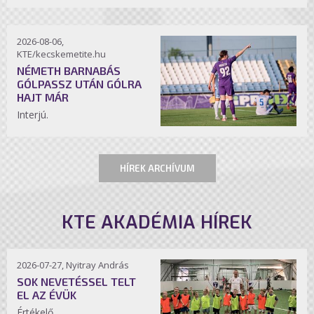
2026-08-06,
KTE/kecskemetite.hu
NÉMETH BARNABÁS
GÓLPASSZ UTÁN GÓLRA
HAJT MÁR
Interjú.
HÍREK ARCHÍVUM
KTE AKADÉMIA HÍREK
2026-07-27, Nyitray András
SOK NEVETÉSSEL TELT
EL AZ ÉVÜK
Értékelő.