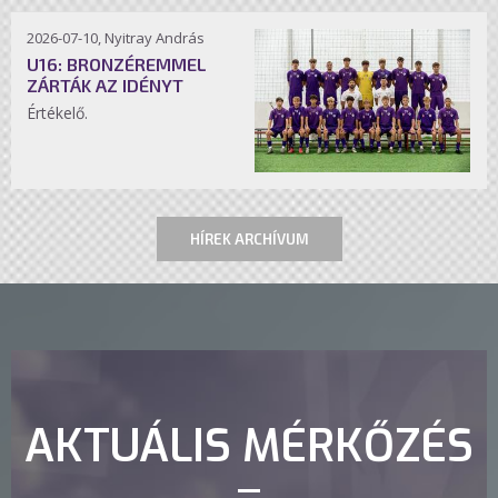
2026-07-10, Nyitray András
U16: BRONZÉREMMEL
ZÁRTÁK AZ IDÉNYT
Értékelő.
HÍREK ARCHÍVUM
AKTUÁLIS MÉRKŐZÉS