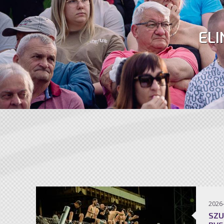
ELI
2026
SZU