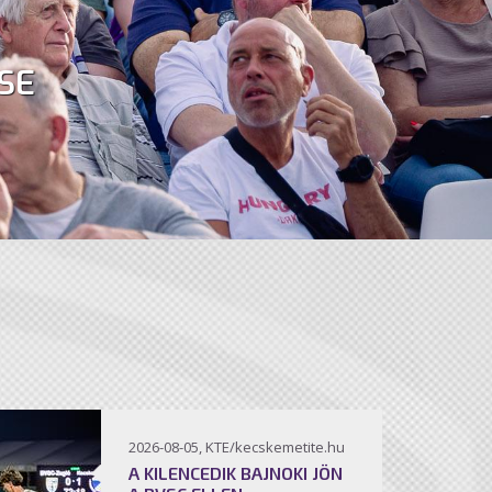
SE
2026-08-05, KTE/kecskemetite.hu
A KILENCEDIK BAJNOKI JÖN