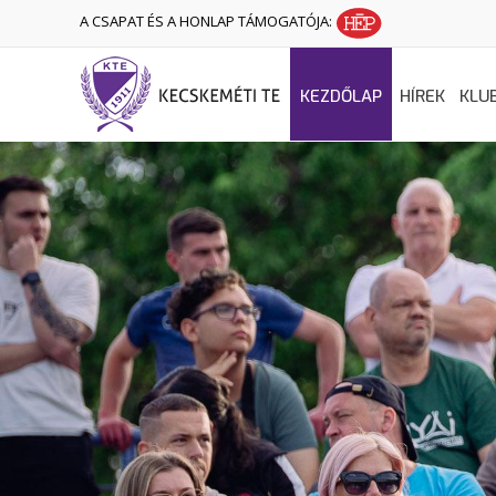
A CSAPAT ÉS A HONLAP TÁMOGATÓJA:
KEZDŐLAP
HÍREK
KLU