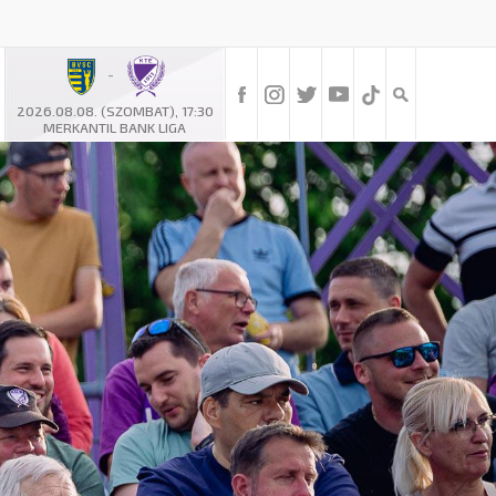
-
2026.08.08. (SZOMBAT), 17:30
MERKANTIL BANK LIGA