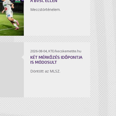
A BVSC ELLEN
Meccstörténelem.
2026-08-04, KTE/kecskemetite.hu
KÉT MÉRKŐZÉS IDŐPONTJA
IS MÓDOSULT
Döntött az MLSZ.