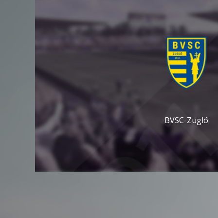
BVSC-Zugló