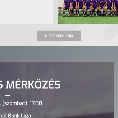
HÍREK ARCHÍVUM
S MÉRKŐZÉS
 (szombat), 17:30
til Bank Liga