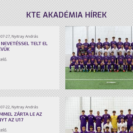
KTE AKADÉMIA HÍREK
07-27, Nyitray András
 NEVETÉSSEL TELT EL
ÉVÜK
kelő.
07-22, Nyitray András
MMEL ZÁRTA LE AZ
NYT AZ U17
kelő.