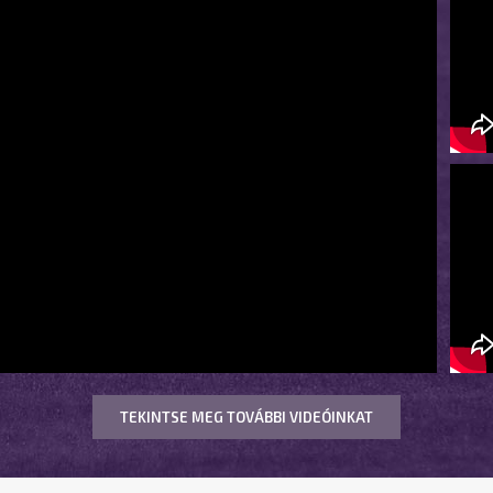
TEKINTSE MEG TOVÁBBI VIDEÓINKAT