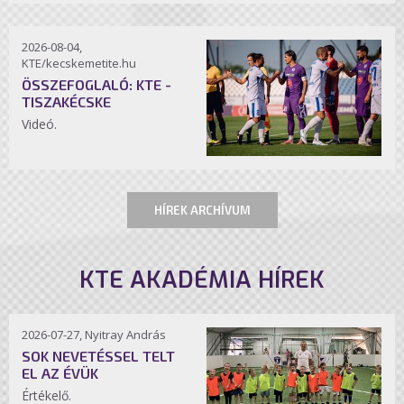
2026-08-04,
KTE/kecskemetite.hu
ÖSSZEFOGLALÓ: KTE -
TISZAKÉCSKE
Videó.
HÍREK ARCHÍVUM
KTE AKADÉMIA HÍREK
2026-07-27, Nyitray András
SOK NEVETÉSSEL TELT
EL AZ ÉVÜK
Értékelő.