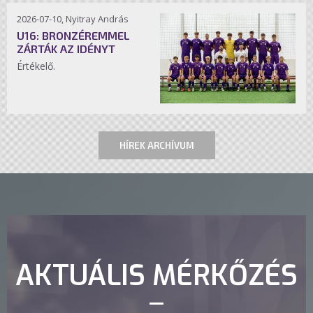
2026-07-10, Nyitray András
U16: BRONZÉREMMEL
ZÁRTÁK AZ IDÉNYT
Értékelő.
HÍREK ARCHÍVUM
AKTUÁLIS MÉRKŐZÉS