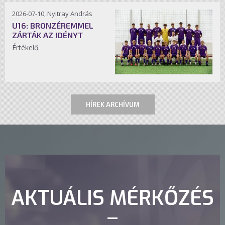
2026-07-10, Nyitray András
U16: BRONZÉREMMEL
ZÁRTÁK AZ IDÉNYT
Értékelő.
HÍREK ARCHÍVUM
AKTUÁLIS MÉRKŐZÉS