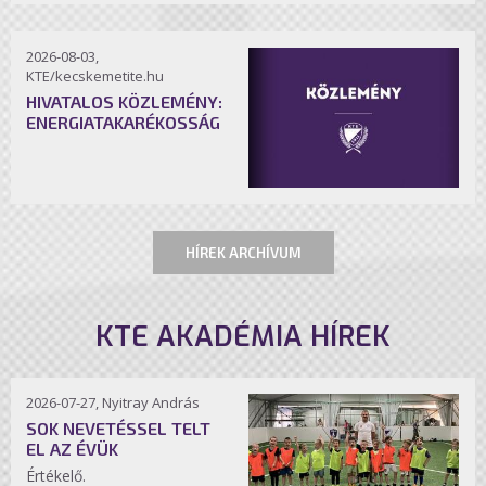
2026-08-03,
KTE/kecskemetite.hu
HIVATALOS KÖZLEMÉNY:
ENERGIATAKARÉKOSSÁG
HÍREK ARCHÍVUM
KTE AKADÉMIA HÍREK
2026-07-27, Nyitray András
SOK NEVETÉSSEL TELT
EL AZ ÉVÜK
Értékelő.