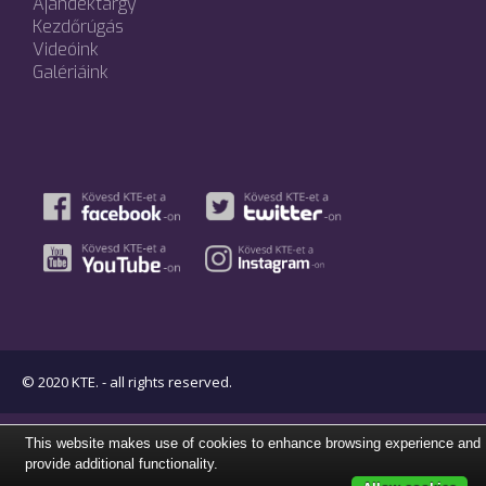
Ajándéktárgy
Kezdőrúgás
Videóink
Galériáink
© 2020 KTE. - all rights reserved.
This website makes use of cookies to enhance browsing experience and
provide additional functionality.