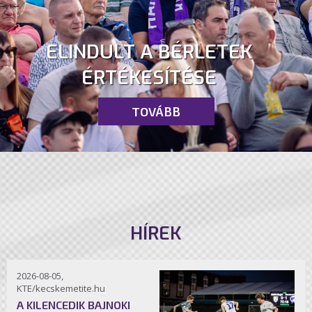
ELINDULT A BÉRLETEK
ÉRTÉKESÍTÉSE
TOVÁBB
HÍREK
2026-08-05,
KTE/kecskemetite.hu
A KILENCEDIK BAJNOKI