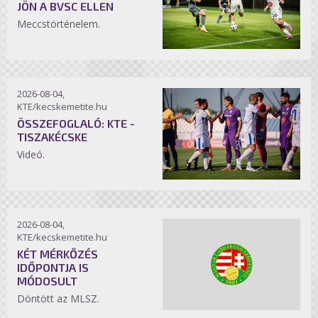
JÖN A BVSC ELLEN
Meccstörténelem.
2026-08-04,
KTE/kecskemetite.hu
ÖSSZEFOGLALÓ: KTE -
TISZAKÉCSKE
Videó.
2026-08-04,
KTE/kecskemetite.hu
KÉT MÉRKŐZÉS
IDŐPONTJA IS
MÓDOSULT
Döntött az MLSZ.