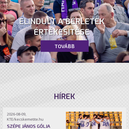
ELINDULT A BÉRLETEK
ÉRTÉKESÍTÉSE
TOVÁBB
HÍREK
2026-08-09,
KTE/kecskemetite.hu
SZÉPE JÁNOS GÓLJA