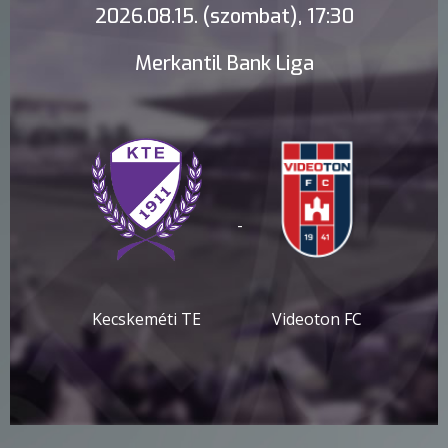
2026.08.15. (szombat), 17:30
Merkantil Bank Liga
-
Kecskeméti TE
Videoton FC