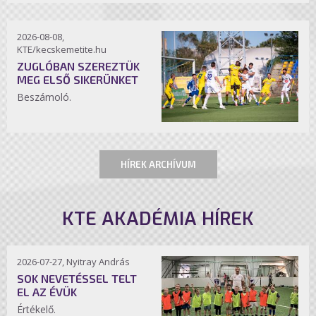
2026-08-08,
KTE/kecskemetite.hu
ZUGLÓBAN SZEREZTÜK
MEG ELSŐ SIKERÜNKET
Beszámoló.
HÍREK ARCHÍVUM
KTE AKADÉMIA HÍREK
2026-07-27, Nyitray András
SOK NEVETÉSSEL TELT
EL AZ ÉVÜK
Értékelő.