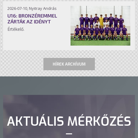
2026-07-10, Nyitray András
U16: BRONZÉREMMEL
ZÁRTÁK AZ IDÉNYT
Értékelő.
HÍREK ARCHÍVUM
AKTUÁLIS MÉRKŐZÉS