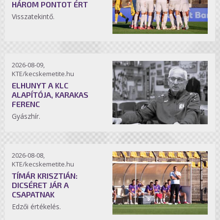
HÁROM PONTOT ÉRT
Visszatekintő.
2026-08-09,
KTE/kecskemetite.hu
ELHUNYT A KLC
ALAPÍTÓJA, KARAKAS
FERENC
Gyászhír.
2026-08-08,
KTE/kecskemetite.hu
TÍMÁR KRISZTIÁN:
DICSÉRET JÁR A
CSAPATNAK
Edzői értékelés.