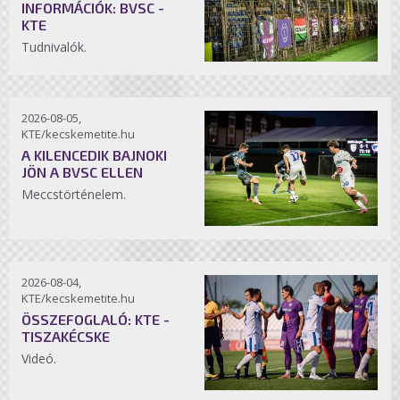
INFORMÁCIÓK: BVSC -
KTE
Tudnivalók.
2026-08-05,
KTE/kecskemetite.hu
A KILENCEDIK BAJNOKI
JÖN A BVSC ELLEN
Meccstörténelem.
2026-08-04,
KTE/kecskemetite.hu
ÖSSZEFOGLALÓ: KTE -
TISZAKÉCSKE
Videó.