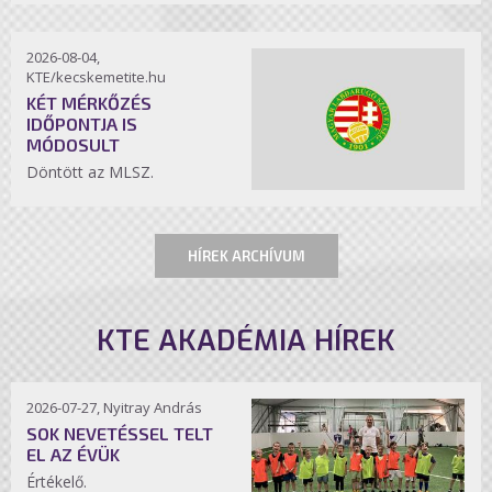
2026-08-04,
KTE/kecskemetite.hu
KÉT MÉRKŐZÉS
IDŐPONTJA IS
MÓDOSULT
Döntött az MLSZ.
HÍREK ARCHÍVUM
KTE AKADÉMIA HÍREK
2026-07-27, Nyitray András
SOK NEVETÉSSEL TELT
EL AZ ÉVÜK
Értékelő.