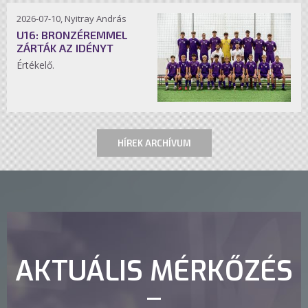
2026-07-10, Nyitray András
U16: BRONZÉREMMEL
ZÁRTÁK AZ IDÉNYT
Értékelő.
HÍREK ARCHÍVUM
AKTUÁLIS MÉRKŐZÉS