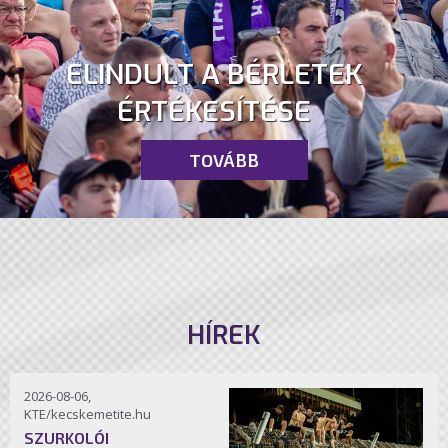
ELINDULT A BÉRLETEK
ÉRTÉKESÍTÉSE
TOVÁBB
HÍREK
2026-08-06,
KTE/kecskemetite.hu
SZURKOLÓI