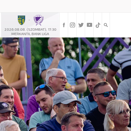
-
2026.08.08. (SZOMBAT), 17:30
MERKANTIL BANK LIGA