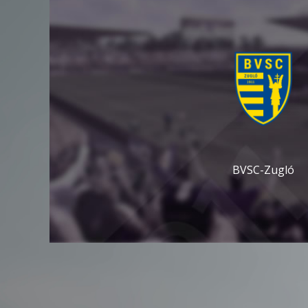
BVSC-Zugló