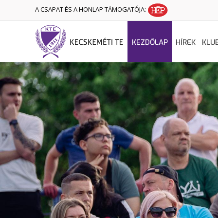
A CSAPAT ÉS A HONLAP TÁMOGATÓJA:
KEZDŐLAP
HÍREK
KLU