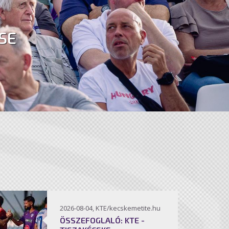
SE
2026-08-04, KTE/kecskemetite.hu
ÖSSZEFOGLALÓ: KTE -