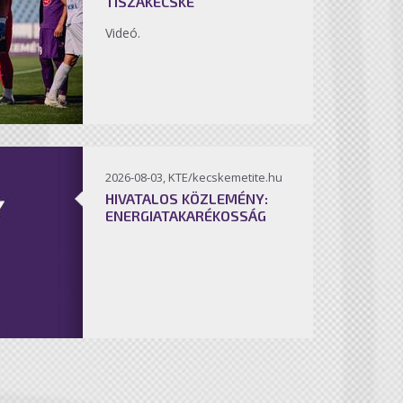
TISZAKÉCSKE
Videó.
2026-08-03, KTE/kecskemetite.hu
HIVATALOS KÖZLEMÉNY:
ENERGIATAKARÉKOSSÁG