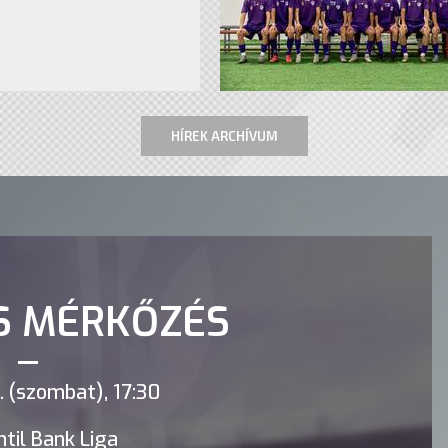
HÍREK ARCHÍVUM
S MÉRKŐZÉS
 (szombat), 17:30
til Bank Liga