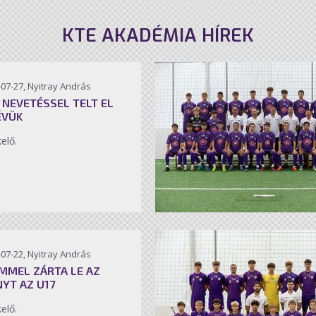
KTE AKADÉMIA HÍREK
07-27, Nyitray András
 NEVETÉSSEL TELT EL
ÉVÜK
kelő.
07-22, Nyitray András
MMEL ZÁRTA LE AZ
NYT AZ U17
kelő.