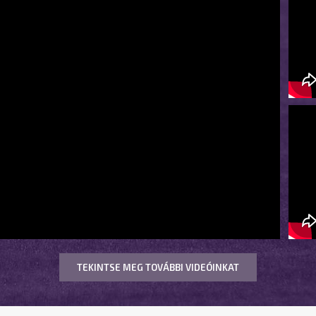
TEKINTSE MEG TOVÁBBI VIDEÓINKAT