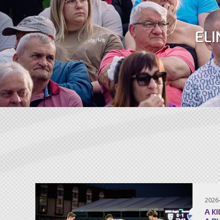
ELI
2026
A K