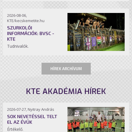
2026-08-06,
KTE/kecskemetite.hu
SZURKOLÓI
INFORMÁCIÓK: BVSC -
KTE
Tudnivalók.
HÍREK ARCHÍVUM
KTE AKADÉMIA HÍREK
2026-07-27, Nyitray András
SOK NEVETÉSSEL TELT
EL AZ ÉVÜK
Értékelő.