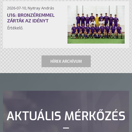
2026-07-10, Nyitray András
U16: BRONZÉREMMEL
ZÁRTÁK AZ IDÉNYT
Értékelő.
HÍREK ARCHÍVUM
AKTUÁLIS MÉRKŐZÉS