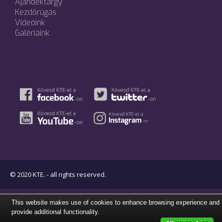
Ajándéktárgy
Kezdőrúgás
Videóink
Galériáink
© 2020 KTE. - all rights reserved.
This website makes use of cookies to enhance browsing experience and
provide additional functionality.