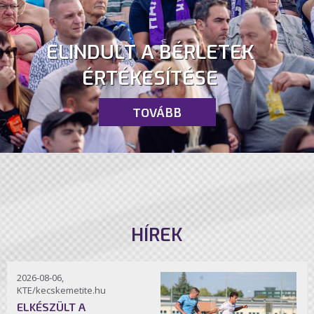
ELINDULT A BÉRLETEK
ÉRTÉKESÍTÉSE
TOVÁBB
HÍREK
2026-08-06,
KTE/kecskemetite.hu
ELKÉSZÜLT A