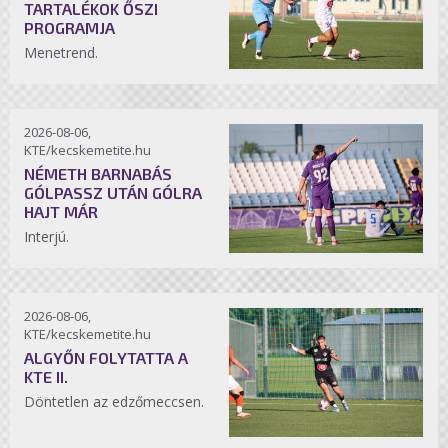
TARTALÉKOK ŐSZI
PROGRAMJA
Menetrend.
2026-08-06,
KTE/kecskemetite.hu
NÉMETH BARNABÁS
GÓLPASSZ UTÁN GÓLRA
HAJT MÁR
Interjú.
2026-08-06,
KTE/kecskemetite.hu
ALGYŐN FOLYTATTA A
KTE II.
Döntetlen az edzőmeccsen.