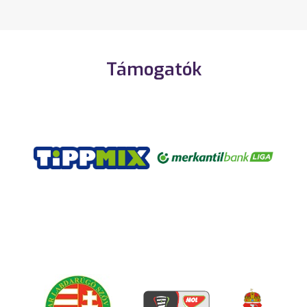
Támogatók