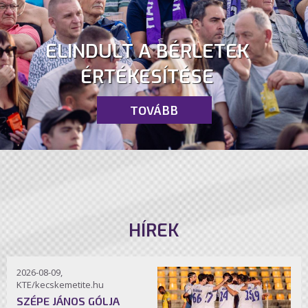
ELINDULT A BÉRLETEK
ÉRTÉKESÍTÉSE
TOVÁBB
HÍREK
2026-08-09,
KTE/kecskemetite.hu
SZÉPE JÁNOS GÓLJA