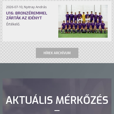
2026-07-10, Nyitray András
U16: BRONZÉREMMEL
ZÁRTÁK AZ IDÉNYT
Értékelő.
HÍREK ARCHÍVUM
AKTUÁLIS MÉRKŐZÉS