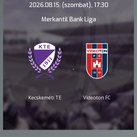
2026.08.15. (szombat), 17:30
Merkantil Bank Liga
-
Kecskeméti TE
Videoton FC