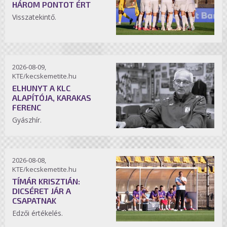
HÁROM PONTOT ÉRT
Visszatekintő.
2026-08-09,
KTE/kecskemetite.hu
ELHUNYT A KLC
ALAPÍTÓJA, KARAKAS
FERENC
Gyászhír.
2026-08-08,
KTE/kecskemetite.hu
TÍMÁR KRISZTIÁN:
DICSÉRET JÁR A
CSAPATNAK
Edzői értékelés.