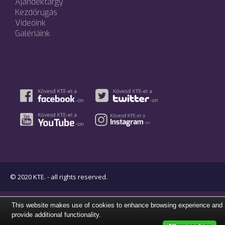
Ajándéktárgy
Kezdőrúgás
Videóink
Galériáink
© 2020 KTE. - all rights reserved.
This website makes use of cookies to enhance browsing experience and
provide additional functionality.