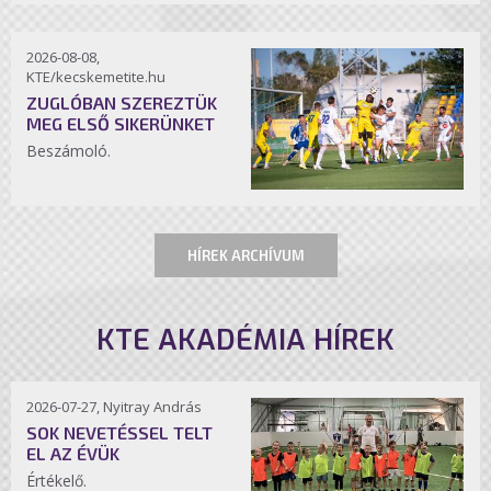
2026-08-08,
KTE/kecskemetite.hu
ZUGLÓBAN SZEREZTÜK
MEG ELSŐ SIKERÜNKET
Beszámoló.
HÍREK ARCHÍVUM
KTE AKADÉMIA HÍREK
2026-07-27, Nyitray András
SOK NEVETÉSSEL TELT
EL AZ ÉVÜK
Értékelő.