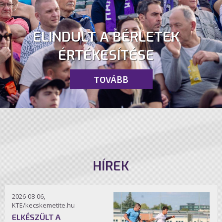
ELINDULT A BÉRLETEK
ÉRTÉKESÍTÉSE
TOVÁBB
HÍREK
2026-08-06,
KTE/kecskemetite.hu
ELKÉSZÜLT A