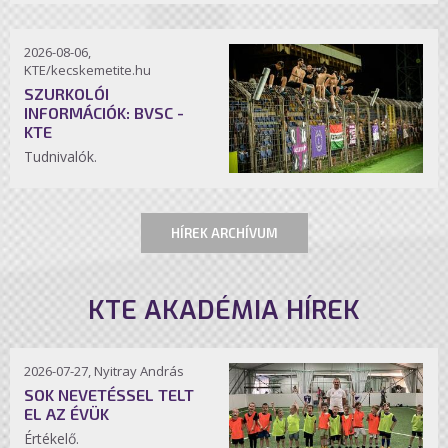
2026-08-06,
KTE/kecskemetite.hu
SZURKOLÓI
INFORMÁCIÓK: BVSC -
KTE
Tudnivalók.
HÍREK ARCHÍVUM
KTE AKADÉMIA HÍREK
2026-07-27, Nyitray András
SOK NEVETÉSSEL TELT
EL AZ ÉVÜK
Értékelő.