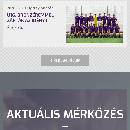
2026-07-10, Nyitray András
U16: BRONZÉREMMEL
ZÁRTÁK AZ IDÉNYT
Értékelő.
HÍREK ARCHÍVUM
AKTUÁLIS MÉRKŐZÉS