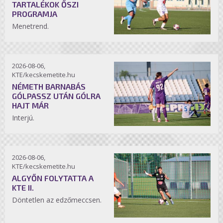
TARTALÉKOK ŐSZI
PROGRAMJA
Menetrend.
2026-08-06,
KTE/kecskemetite.hu
NÉMETH BARNABÁS
GÓLPASSZ UTÁN GÓLRA
HAJT MÁR
Interjú.
2026-08-06,
KTE/kecskemetite.hu
ALGYŐN FOLYTATTA A
KTE II.
Döntetlen az edzőmeccsen.