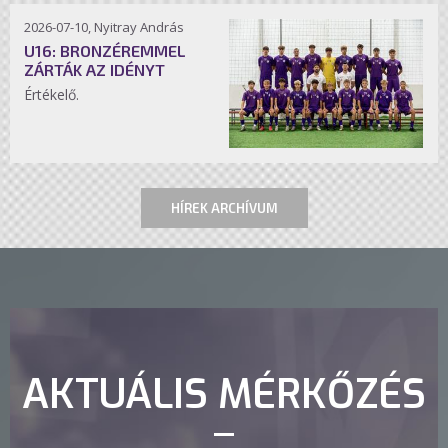
2026-07-10, Nyitray András
U16: BRONZÉREMMEL
ZÁRTÁK AZ IDÉNYT
Értékelő.
HÍREK ARCHÍVUM
AKTUÁLIS MÉRKŐZÉS