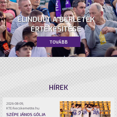
ELINDULT A BÉRLETEK
ÉRTÉKESÍTÉSE
TOVÁBB
HÍREK
2026-08-09,
KTE/kecskemetite.hu
SZÉPE JÁNOS GÓLJA