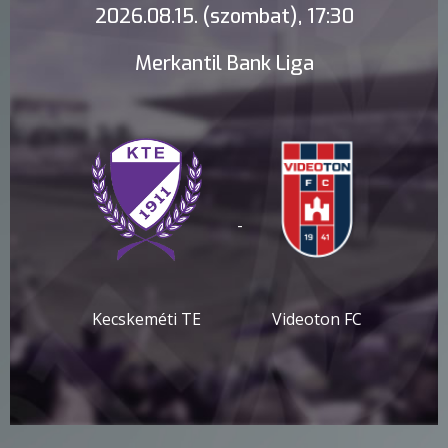
2026.08.15. (szombat), 17:30
Merkantil Bank Liga
-
Kecskeméti TE
Videoton FC