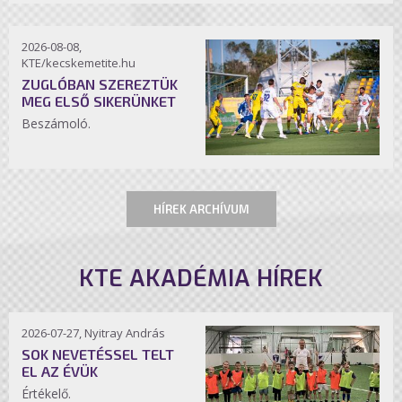
2026-08-08,
KTE/kecskemetite.hu
ZUGLÓBAN SZEREZTÜK
MEG ELSŐ SIKERÜNKET
Beszámoló.
HÍREK ARCHÍVUM
KTE AKADÉMIA HÍREK
2026-07-27, Nyitray András
SOK NEVETÉSSEL TELT
EL AZ ÉVÜK
Értékelő.