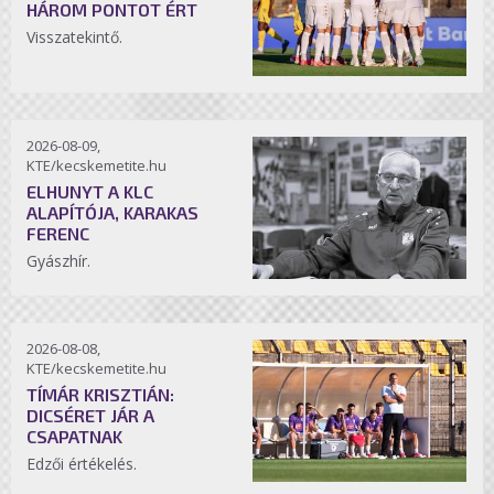
HÁROM PONTOT ÉRT
Visszatekintő.
2026-08-09,
KTE/kecskemetite.hu
ELHUNYT A KLC
ALAPÍTÓJA, KARAKAS
FERENC
Gyászhír.
2026-08-08,
KTE/kecskemetite.hu
TÍMÁR KRISZTIÁN:
DICSÉRET JÁR A
CSAPATNAK
Edzői értékelés.