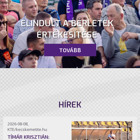
ELINDULT A BÉRLETEK
ÉRTÉKESÍTÉSE
TOVÁBB
HÍREK
2026-08-08,
KTE/kecskemetite.hu
TÍMÁR KRISZTIÁN: