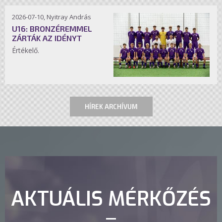
2026-07-10, Nyitray András
U16: BRONZÉREMMEL
ZÁRTÁK AZ IDÉNYT
Értékelő.
HÍREK ARCHÍVUM
AKTUÁLIS MÉRKŐZÉS