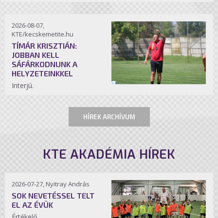
2026-08-07,
KTE/kecskemetite.hu
TÍMÁR KRISZTIÁN:
JOBBAN KELL
SÁFÁRKODNUNK A
HELYZETEINKKEL
Interjú.
HÍREK ARCHÍVUM
KTE AKADÉMIA HÍREK
2026-07-27, Nyitray András
SOK NEVETÉSSEL TELT
EL AZ ÉVÜK
Értékelő.