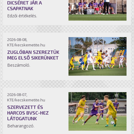
DICSÉRET JÁR A
CSAPATNAK
Edzői értékelés.
2026-08-08,
KTE/kecskemetite.hu
ZUGLÓBAN SZEREZTÜK
MEG ELSŐ SIKERÜNKET
Beszámoló.
2026-08-07,
KTE/kecskemetite.hu
SZERVEZETT ÉS
HARCOS BVSC-HEZ
LÁTOGATUNK
Beharangozó.