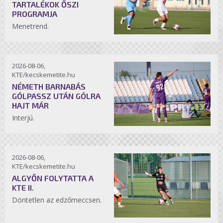
TARTALÉKOK ŐSZI
PROGRAMJA
Menetrend.
2026-08-06,
KTE/kecskemetite.hu
NÉMETH BARNABÁS
GÓLPASSZ UTÁN GÓLRA
HAJT MÁR
Interjú.
2026-08-06,
KTE/kecskemetite.hu
ALGYŐN FOLYTATTA A
KTE II.
Döntetlen az edzőmeccsen.