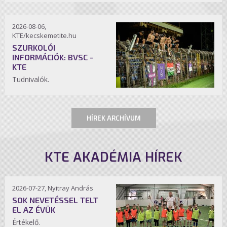
2026-08-06,
KTE/kecskemetite.hu
SZURKOLÓI
INFORMÁCIÓK: BVSC -
KTE
Tudnivalók.
HÍREK ARCHÍVUM
KTE AKADÉMIA HÍREK
2026-07-27, Nyitray András
SOK NEVETÉSSEL TELT
EL AZ ÉVÜK
Értékelő.