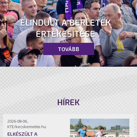
ELINDULT A BÉRLETEK
ÉRTÉKESÍTÉSE
TOVÁBB
HÍREK
2026-08-06,
KTE/kecskemetite.hu
ELKÉSZÜLT A