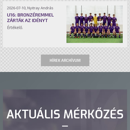
2026-07-10, Nyitray András
U16: BRONZÉREMMEL
ZÁRTÁK AZ IDÉNYT
Értékelő.
HÍREK ARCHÍVUM
AKTUÁLIS MÉRKŐZÉS