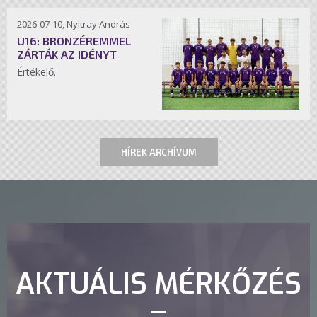
2026-07-10, Nyitray András
U16: BRONZÉREMMEL
ZÁRTÁK AZ IDÉNYT
Értékelő.
HÍREK ARCHÍVUM
AKTUÁLIS MÉRKŐZÉS