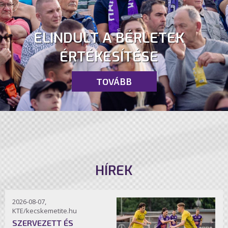
ELINDULT A BÉRLETEK
ÉRTÉKESÍTÉSE
TOVÁBB
HÍREK
2026-08-07,
KTE/kecskemetite.hu
SZERVEZETT ÉS