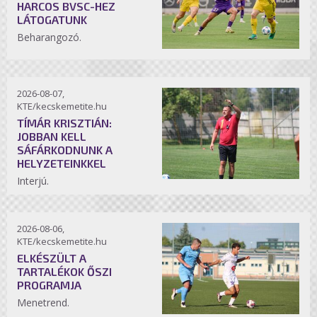
HARCOS BVSC-HEZ
LÁTOGATUNK
Beharangozó.
2026-08-07,
KTE/kecskemetite.hu
TÍMÁR KRISZTIÁN:
JOBBAN KELL
SÁFÁRKODNUNK A
HELYZETEINKKEL
Interjú.
2026-08-06,
KTE/kecskemetite.hu
ELKÉSZÜLT A
TARTALÉKOK ŐSZI
PROGRAMJA
Menetrend.