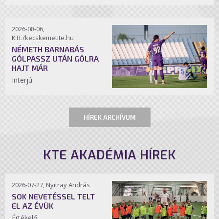
2026-08-06,
KTE/kecskemetite.hu
NÉMETH BARNABÁS
GÓLPASSZ UTÁN GÓLRA
HAJT MÁR
Interjú.
HÍREK ARCHÍVUM
KTE AKADÉMIA HÍREK
2026-07-27, Nyitray András
SOK NEVETÉSSEL TELT
EL AZ ÉVÜK
Értékelő.