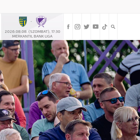
-
2026.08.08. (SZOMBAT), 17:30
MERKANTIL BANK LIGA