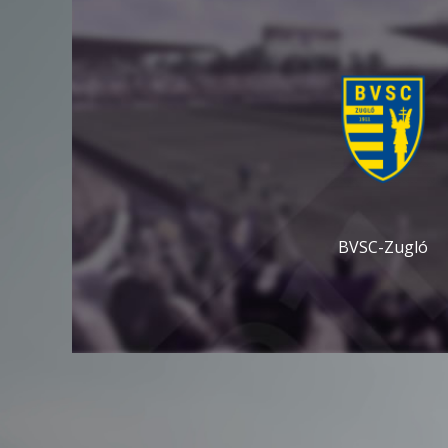
BVSC-Zugló