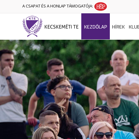
A CSAPAT ÉS A HONLAP TÁMOGATÓJA:
KEZDŐLAP
HÍREK
KLU