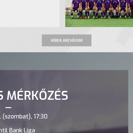
HÍREK ARCHÍVUM
S MÉRKŐZÉS
 (szombat), 17:30
til Bank Liga