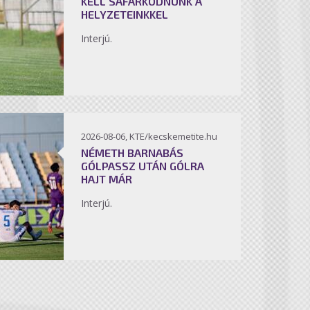
KELL SÁFÁRKODNUNK A
HELYZETEINKKEL
Interjú.
2026-08-06, KTE/kecskemetite.hu
NÉMETH BARNABÁS
GÓLPASSZ UTÁN GÓLRA
HAJT MÁR
Interjú.