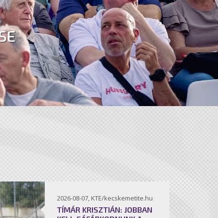
SE
2026-08-07, KTE/kecskemetite.hu
TÍMÁR KRISZTIÁN: JOBBAN