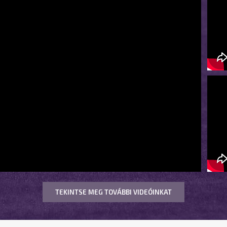
TEKINTSE MEG TOVÁBBI VIDEÓINKAT