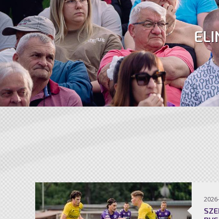
ELI
2026
SZE