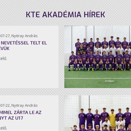
KTE AKADÉMIA HÍREK
07-27, Nyitray András
 NEVETÉSSEL TELT EL
ÉVÜK
kelő.
07-22, Nyitray András
MMEL ZÁRTA LE AZ
NYT AZ U17
kelő.