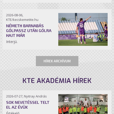
2026-08-06,
KTE/kecskemetite.hu
NÉMETH BARNABÁS
GÓLPASSZ UTÁN GÓLRA
HAJT MÁR
Interjú.
HÍREK ARCHÍVUM
KTE AKADÉMIA HÍREK
2026-07-27, Nyitray András
SOK NEVETÉSSEL TELT
EL AZ ÉVÜK
Értékelő.