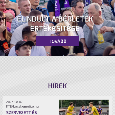
ELINDULT A BÉRLETEK
ÉRTÉKESÍTÉSE
TOVÁBB
HÍREK
2026-08-07,
KTE/kecskemetite.hu
SZERVEZETT ÉS