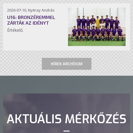
2026-07-10, Nyitray András
U16: BRONZÉREMMEL
ZÁRTÁK AZ IDÉNYT
Értékelő.
HÍREK ARCHÍVUM
AKTUÁLIS MÉRKŐZÉS