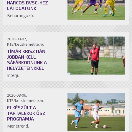
HARCOS BVSC-HEZ
LÁTOGATUNK
Beharangozó.
2026-08-07,
KTE/kecskemetite.hu
TÍMÁR KRISZTIÁN:
JOBBAN KELL
SÁFÁRKODNUNK A
HELYZETEINKKEL
Interjú.
2026-08-06,
KTE/kecskemetite.hu
ELKÉSZÜLT A
TARTALÉKOK ŐSZI
PROGRAMJA
Menetrend.