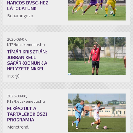
HARCOS BVSC-HEZ
LÁTOGATUNK
Beharangozó.
2026-08-07,
KTE/kecskemetite.hu
TÍMÁR KRISZTIÁN:
JOBBAN KELL
SÁFÁRKODNUNK A
HELYZETEINKKEL
Interjú.
2026-08-06,
KTE/kecskemetite.hu
ELKÉSZÜLT A
TARTALÉKOK ŐSZI
PROGRAMJA
Menetrend.