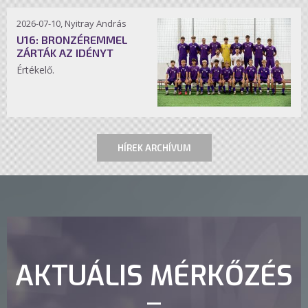
2026-07-10, Nyitray András
U16: BRONZÉREMMEL
ZÁRTÁK AZ IDÉNYT
Értékelő.
HÍREK ARCHÍVUM
AKTUÁLIS MÉRKŐZÉS