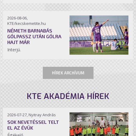
2026-08-06,
KTE/kecskemetite.hu
NÉMETH BARNABÁS
GÓLPASSZ UTÁN GÓLRA
HAJT MÁR
Interjú.
HÍREK ARCHÍVUM
KTE AKADÉMIA HÍREK
2026-07-27, Nyitray András
SOK NEVETÉSSEL TELT
EL AZ ÉVÜK
Értékelő.