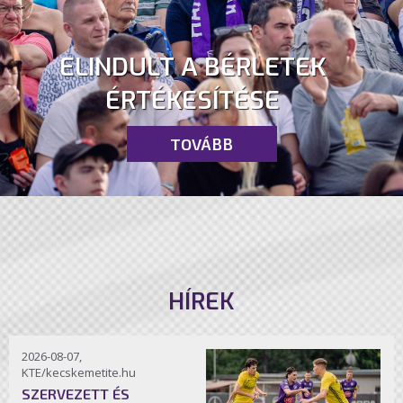
ELINDULT A BÉRLETEK
ÉRTÉKESÍTÉSE
TOVÁBB
HÍREK
2026-08-07,
KTE/kecskemetite.hu
SZERVEZETT ÉS