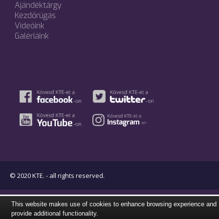
Ajándéktárgy
Kezdőrúgás
Videóink
Galériáink
© 2020 KTE. - all rights reserved.
This website makes use of cookies to enhance browsing experience and
provide additional functionality.