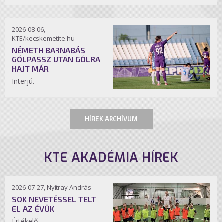
2026-08-06,
KTE/kecskemetite.hu
NÉMETH BARNABÁS
GÓLPASSZ UTÁN GÓLRA
HAJT MÁR
Interjú.
HÍREK ARCHÍVUM
KTE AKADÉMIA HÍREK
2026-07-27, Nyitray András
SOK NEVETÉSSEL TELT
EL AZ ÉVÜK
Értékelő.