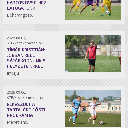
HARCOS BVSC-HEZ
LÁTOGATUNK
Beharangozó.
2026-08-07,
KTE/kecskemetite.hu
TÍMÁR KRISZTIÁN:
JOBBAN KELL
SÁFÁRKODNUNK A
HELYZETEINKKEL
Interjú.
2026-08-06,
KTE/kecskemetite.hu
ELKÉSZÜLT A
TARTALÉKOK ŐSZI
PROGRAMJA
Menetrend.