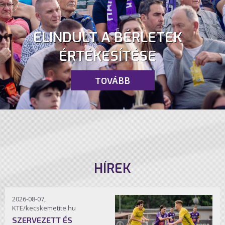
ELINDULT A BÉRLETEK
ÉRTÉKESÍTÉSE
TOVÁBB
HÍREK
2026-08-07,
KTE/kecskemetite.hu
SZERVEZETT ÉS