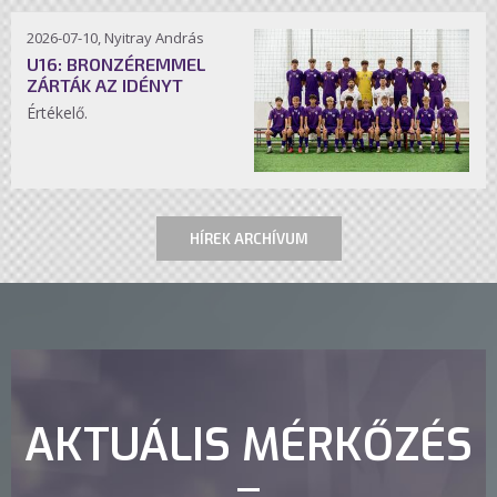
2026-07-10, Nyitray András
U16: BRONZÉREMMEL
ZÁRTÁK AZ IDÉNYT
Értékelő.
HÍREK ARCHÍVUM
AKTUÁLIS MÉRKŐZÉS