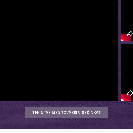
TEKINTSE MEG TOVÁBBI VIDEÓINKAT