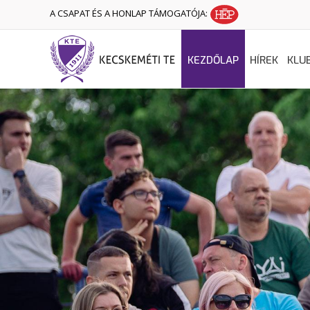
A CSAPAT ÉS A HONLAP TÁMOGATÓJA:
KEZDŐLAP
HÍREK
KLU