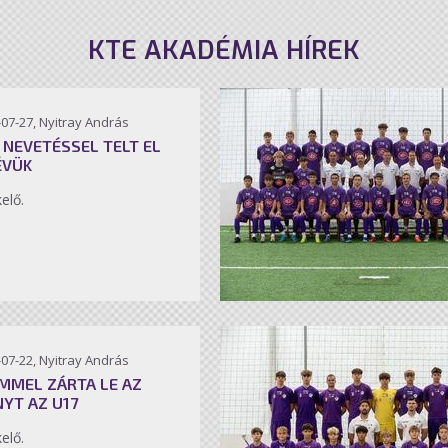
KTE AKADÉMIA HÍREK
07-27, Nyitray András
 NEVETÉSSEL TELT EL
ÉVÜK
kelő.
07-22, Nyitray András
MMEL ZÁRTA LE AZ
NYT AZ U17
kelő.