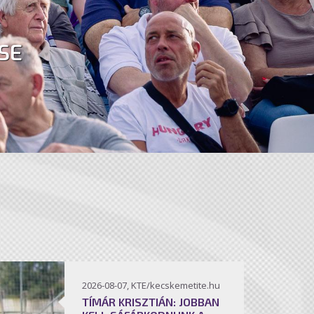
SE
2026-08-07, KTE/kecskemetite.hu
TÍMÁR KRISZTIÁN: JOBBAN