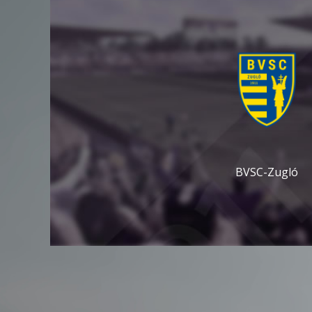
BVSC-Zugló