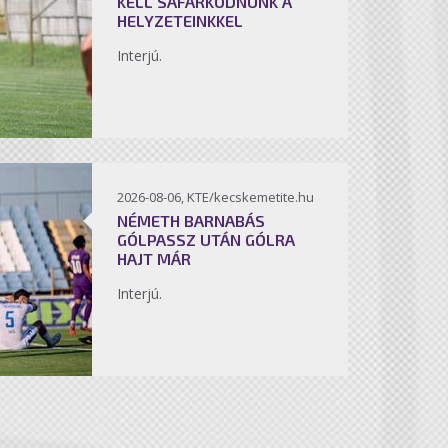
KELL SÁFÁRKODNUNK A
HELYZETEINKKEL
Interjú.
2026-08-06, KTE/kecskemetite.hu
NÉMETH BARNABÁS
GÓLPASSZ UTÁN GÓLRA
HAJT MÁR
Interjú.