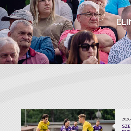
ELI
2026
SZE