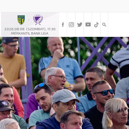
-
2026.08.08. (SZOMBAT), 17:30
MERKANTIL BANK LIGA