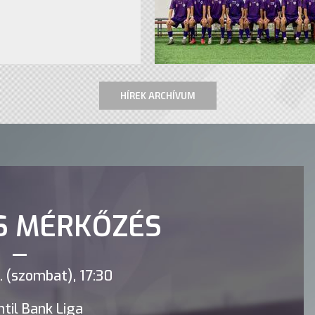
HÍREK ARCHÍVUM
S MÉRKŐZÉS
 (szombat), 17:30
til Bank Liga