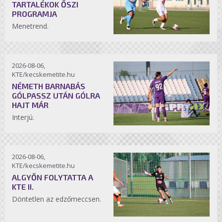
TARTALÉKOK ŐSZI
PROGRAMJA
Menetrend.
2026-08-06,
KTE/kecskemetite.hu
NÉMETH BARNABÁS
GÓLPASSZ UTÁN GÓLRA
HAJT MÁR
Interjú.
2026-08-06,
KTE/kecskemetite.hu
ALGYŐN FOLYTATTA A
KTE II.
Döntetlen az edzőmeccsen.