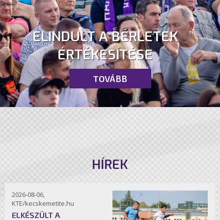
ELINDULT A BÉRLETEK
ÉRTÉKESÍTÉSE
TOVÁBB
HÍREK
2026-08-06,
KTE/kecskemetite.hu
ELKÉSZÜLT A