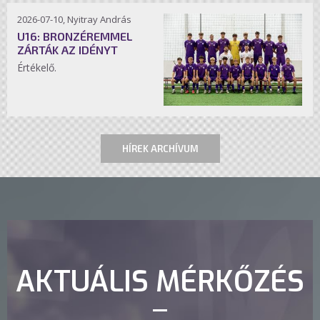
2026-07-10, Nyitray András
U16: BRONZÉREMMEL
ZÁRTÁK AZ IDÉNYT
Értékelő.
HÍREK ARCHÍVUM
AKTUÁLIS MÉRKŐZÉS