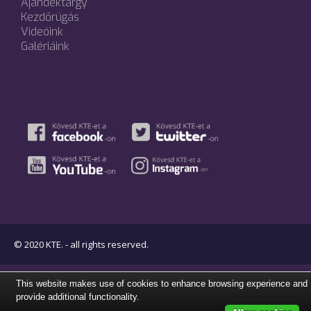
Ajándéktárgy
Kezdőrúgás
Videóink
Galériáink
© 2020 KTE. - all rights reserved.
This website makes use of cookies to enhance browsing experience and
provide additional functionality.