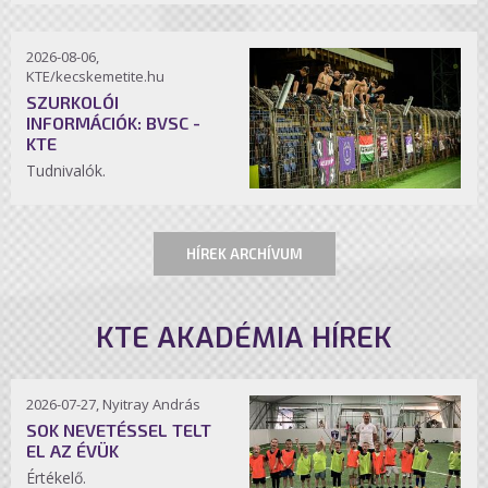
2026-08-06,
KTE/kecskemetite.hu
SZURKOLÓI
INFORMÁCIÓK: BVSC -
KTE
Tudnivalók.
HÍREK ARCHÍVUM
KTE AKADÉMIA HÍREK
2026-07-27, Nyitray András
SOK NEVETÉSSEL TELT
EL AZ ÉVÜK
Értékelő.